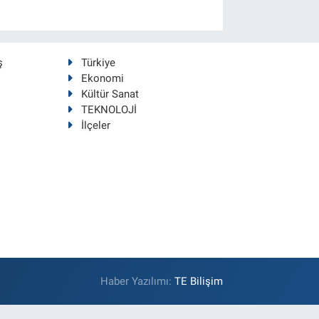
ş
Türkiye
Ekonomi
Kültür Sanat
TEKNOLOJİ
İlçeler
Haber Yazılımı:
TE Bilişim