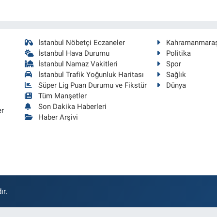
İstanbul Nöbetçi Eczaneler
Kahramanmara
İstanbul Hava Durumu
Politika
İstanbul Namaz Vakitleri
Spor
İstanbul Trafik Yoğunluk Haritası
Sağlık
Süper Lig Puan Durumu ve Fikstür
Dünya
Tüm Manşetler
Son Dakika Haberleri
er
Haber Arşivi
ır.