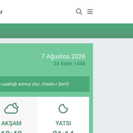
r
7 Ağustos 2026
24 Safer 1448
zaklığı artmış olur. (Hadis-i Şerif)
AKŞAM
YATSI