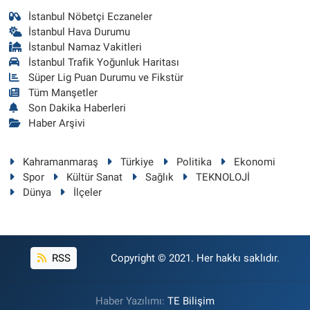
İstanbul Nöbetçi Eczaneler
İstanbul Hava Durumu
İstanbul Namaz Vakitleri
İstanbul Trafik Yoğunluk Haritası
Süper Lig Puan Durumu ve Fikstür
Tüm Manşetler
Son Dakika Haberleri
Haber Arşivi
Kahramanmaraş
Türkiye
Politika
Ekonomi
Spor
Kültür Sanat
Sağlık
TEKNOLOJİ
Dünya
İlçeler
RSS
Copyright © 2021. Her hakkı saklıdır.
Haber Yazılımı:
TE Bilişim