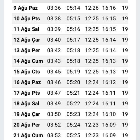
9 Ağu Paz
03:36
05:14
12:26
16:16
19:27
10 Ağu Pts
03:38
05:15
12:25
16:15
19:26
11 Ağu Sal
03:39
05:16
12:25
16:15
19:25
12 Ağu Çar
03:40
05:17
12:25
16:14
19:24
13 Ağu Per
03:42
05:18
12:25
16:14
19:22
14 Ağu Cum
03:43
05:18
12:25
16:13
19:21
15 Ağu Cts
03:45
05:19
12:25
16:13
19:20
16 Ağu Paz
03:46
05:20
12:24
16:12
19:18
17 Ağu Pts
03:47
05:21
12:24
16:11
19:17
18 Ağu Sal
03:49
05:22
12:24
16:11
19:16
19 Ağu Çar
03:50
05:23
12:24
16:10
19:14
20 Ağu Per
03:52
05:24
12:23
16:09
19:13
21 Ağu Cum
03:53
05:25
12:23
16:09
19:11