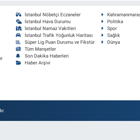
İstanbul Nöbetçi Eczaneler
Kahramanmara
İstanbul Hava Durumu
Politika
İstanbul Namaz Vakitleri
Spor
İstanbul Trafik Yoğunluk Haritası
Sağlık
Süper Lig Puan Durumu ve Fikstür
Dünya
Tüm Manşetler
Son Dakika Haberleri
er
Haber Arşivi
ır.