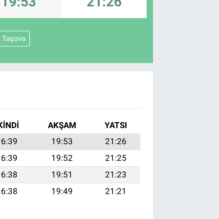
19:53
21:26
Taşova
KINDI
AKŞAM
YATSI
16:39
19:53
21:26
16:39
19:52
21:25
16:38
19:51
21:23
16:38
19:49
21:21