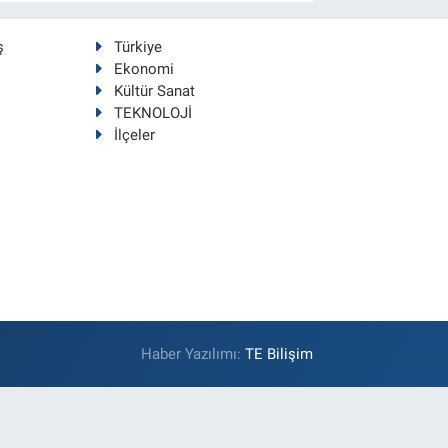
ş
Türkiye
Ekonomi
Kültür Sanat
TEKNOLOJİ
İlçeler
Haber Yazılımı:
TE Bilişim