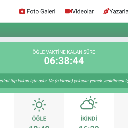
Foto Galeri
Videolar
Yazarla
ÖĞLE VAKTİNE KALAN SÜRE
06:38:43
etimi itip kakan işte odur. Ve (o kimse) yoksula yemek yedirilmesi i
ÖĞLE
İKINDI