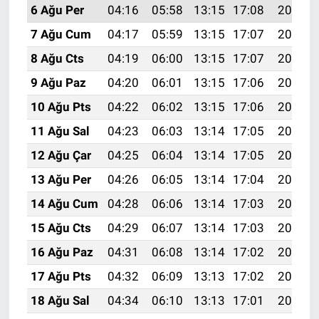
6 Ağu Per
04:16
05:58
13:15
17:08
20:23
7 Ağu Cum
04:17
05:59
13:15
17:07
20:21
8 Ağu Cts
04:19
06:00
13:15
17:07
20:20
9 Ağu Paz
04:20
06:01
13:15
17:06
20:19
10 Ağu Pts
04:22
06:02
13:15
17:06
20:18
11 Ağu Sal
04:23
06:03
13:14
17:05
20:16
12 Ağu Çar
04:25
06:04
13:14
17:05
20:15
13 Ağu Per
04:26
06:05
13:14
17:04
20:14
14 Ağu Cum
04:28
06:06
13:14
17:03
20:12
15 Ağu Cts
04:29
06:07
13:14
17:03
20:11
16 Ağu Paz
04:31
06:08
13:14
17:02
20:10
17 Ağu Pts
04:32
06:09
13:13
17:02
20:08
18 Ağu Sal
04:34
06:10
13:13
17:01
20:07