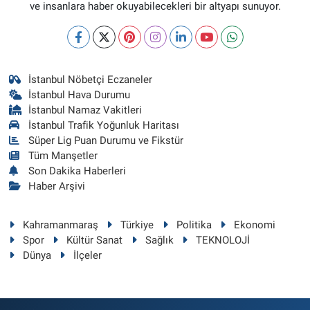
ve insanlara haber okuyabilecekleri bir altyapı sunuyor.
İstanbul Nöbetçi Eczaneler
İstanbul Hava Durumu
İstanbul Namaz Vakitleri
İstanbul Trafik Yoğunluk Haritası
Süper Lig Puan Durumu ve Fikstür
Tüm Manşetler
Son Dakika Haberleri
Haber Arşivi
Kahramanmaraş
Türkiye
Politika
Ekonomi
Spor
Kültür Sanat
Sağlık
TEKNOLOJİ
Dünya
İlçeler