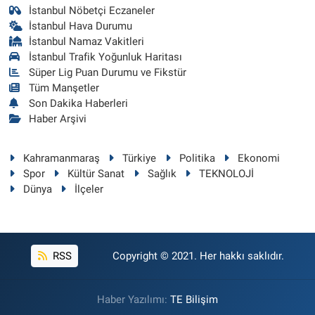
İstanbul Nöbetçi Eczaneler
İstanbul Hava Durumu
İstanbul Namaz Vakitleri
İstanbul Trafik Yoğunluk Haritası
Süper Lig Puan Durumu ve Fikstür
Tüm Manşetler
Son Dakika Haberleri
Haber Arşivi
Kahramanmaraş
Türkiye
Politika
Ekonomi
Spor
Kültür Sanat
Sağlık
TEKNOLOJİ
Dünya
İlçeler
RSS
Copyright © 2021. Her hakkı saklıdır.
Haber Yazılımı:
TE Bilişim