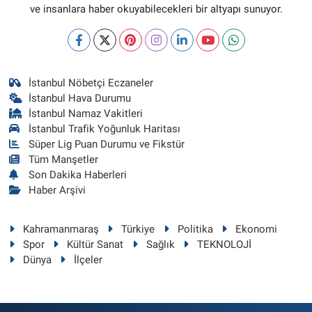
ve insanlara haber okuyabilecekleri bir altyapı sunuyor.
İstanbul Nöbetçi Eczaneler
İstanbul Hava Durumu
İstanbul Namaz Vakitleri
İstanbul Trafik Yoğunluk Haritası
Süper Lig Puan Durumu ve Fikstür
Tüm Manşetler
Son Dakika Haberleri
Haber Arşivi
Kahramanmaraş
Türkiye
Politika
Ekonomi
Spor
Kültür Sanat
Sağlık
TEKNOLOJİ
Dünya
İlçeler