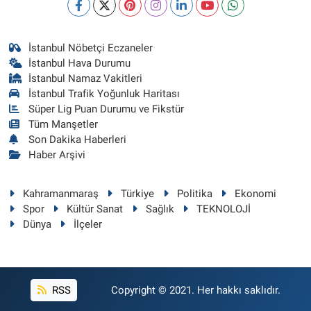
İstanbul Nöbetçi Eczaneler
İstanbul Hava Durumu
İstanbul Namaz Vakitleri
İstanbul Trafik Yoğunluk Haritası
Süper Lig Puan Durumu ve Fikstür
Tüm Manşetler
Son Dakika Haberleri
Haber Arşivi
Kahramanmaraş
Türkiye
Politika
Ekonomi
Spor
Kültür Sanat
Sağlık
TEKNOLOJİ
Dünya
İlçeler
RSS
Copyright © 2021. Her hakkı saklıdır.