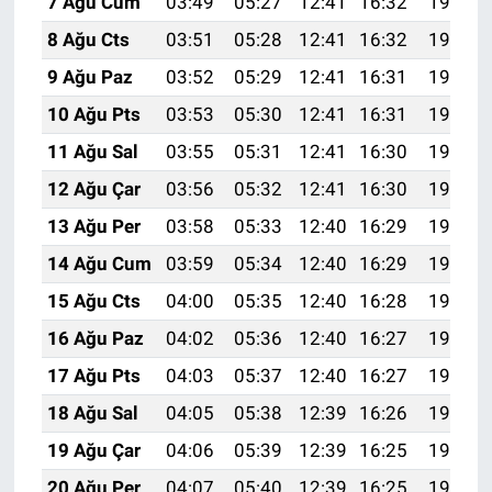
7 Ağu Cum
03:49
05:27
12:41
16:32
19:45
8 Ağu Cts
03:51
05:28
12:41
16:32
19:44
9 Ağu Paz
03:52
05:29
12:41
16:31
19:43
10 Ağu Pts
03:53
05:30
12:41
16:31
19:42
11 Ağu Sal
03:55
05:31
12:41
16:30
19:40
12 Ağu Çar
03:56
05:32
12:41
16:30
19:39
13 Ağu Per
03:58
05:33
12:40
16:29
19:38
14 Ağu Cum
03:59
05:34
12:40
16:29
19:36
15 Ağu Cts
04:00
05:35
12:40
16:28
19:35
16 Ağu Paz
04:02
05:36
12:40
16:27
19:34
17 Ağu Pts
04:03
05:37
12:40
16:27
19:32
18 Ağu Sal
04:05
05:38
12:39
16:26
19:31
19 Ağu Çar
04:06
05:39
12:39
16:25
19:30
20 Ağu Per
04:07
05:40
12:39
16:25
19:28