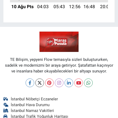
10 Ağu Pts
04:03
05:43
12:56
16:48
20:00
TE Bilişim, yepyeni Flow temasıyla sizleri buluştururken,
sadelik ve modernizmi bir araya getiriyor. Şatafattan kaçınıyor
ve insanlara haber okuyabilecekleri bir altyapı sunuyor.
İstanbul Nöbetçi Eczaneler
İstanbul Hava Durumu
İstanbul Namaz Vakitleri
İstanbul Trafik Yoğunluk Haritası