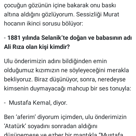
çocuğun gözünün içine bakarak onu baskı
altına aldığını gözlüyorum. Sessizliği Murat
hocanın ikinci sorusu bölüyor:
-
1881 yılında Selanik’te doğan ve babasının adı
Ali Rıza olan kişi kimdir?
Ulu önderimizin adını bildiğinden emin
olduğumuz kızımızın ne söyleyeceğini merakla
bekliyoruz. Biraz düşünüyor, sonra, neredeyse
kimsenin duymayacağı mahcup bir ses tonuyla:
- Mustafa Kemal, diyor.
Ben ‘aferim’ diyorum içimden, ulu önderimizin
‘Atatürk’ soyadını sonradan aldığını
düşünemese ve ezber bir mantıkla “Mustafa