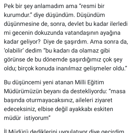
Pek bir şey anlamadım ama “resmi bir
kurumdur.” diye düşündüm. Düşündüm
düşünmesine de, sonra, devlet bu kadar ilerledi
mi gecenin dokuzunda vatandaşının ayağına
kadar geliyor? Diye de şaşırdım. Ama sonra da,
‘olabilir’ dedim “bu kadarı da olamaz gibi
görünse de bu dönemde şaşırdığımız çok şey
oldu; birçok konuda inanılmaz gelişmeler oldu.”
Bu düşüncemi yeni atanan Milli Eğitim
Müdürümüzün beyanı da destekliyordu: “masa
başında oturmayacaksınız, aileleri ziyaret
edeceksiniz, elbise değil ayakkabı eskiten
müdür istiyorum”
İl Müdürü dediklerini uygulatıyor diye geçirdim