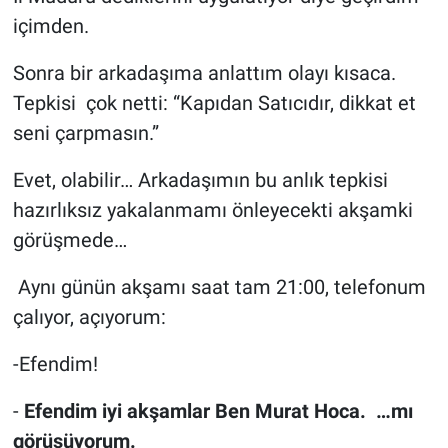
içimden.
Sonra bir arkadaşıma anlattım olayı kısaca.
Tepkisi çok netti: “Kapıdan Satıcıdır, dikkat et
seni çarpmasın.”
Evet, olabilir… Arkadaşımın bu anlık tepkisi
hazırlıksız yakalanmamı önleyecekti akşamki
görüşmede…
Aynı günün akşamı saat tam 21:00, telefonum
çalıyor, açıyorum:
-Efendim!
-
Efendim iyi akşamlar Ben Murat Hoca. …mı
görüşüyorum.