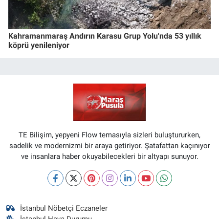
Kahramanmaraş Andırın Karasu Grup Yolu'nda 53 yıllık
köprü yenileniyor
TE Bilişim, yepyeni Flow temasıyla sizleri buluştururken,
sadelik ve modernizmi bir araya getiriyor. Şatafattan kaçınıyor
ve insanlara haber okuyabilecekleri bir altyapı sunuyor.
İstanbul Nöbetçi Eczaneler
İstanbul Hava Durumu