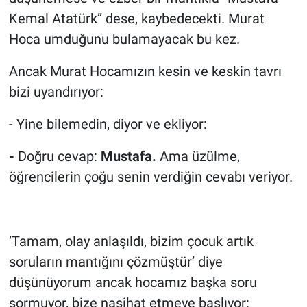
Kemal Atatürk” dese, kaybedecekti. Murat
Hoca umduğunu bulamayacak bu kez.
Ancak Murat Hocamızın kesin ve keskin tavrı
bizi uyandırıyor:
- Yine bilemedin, diyor ve ekliyor:
-
Doğru cevap:
Mustafa.
Ama üzülme,
öğrencilerin çoğu senin verdiğin cevabı veriyor.
‘Tamam, olay anlaşıldı, bizim çocuk artık
soruların mantığını çözmüştür’ diye
düşünüyorum ancak hocamız başka soru
sormuyor, bize nasihat etmeye başlıyor: