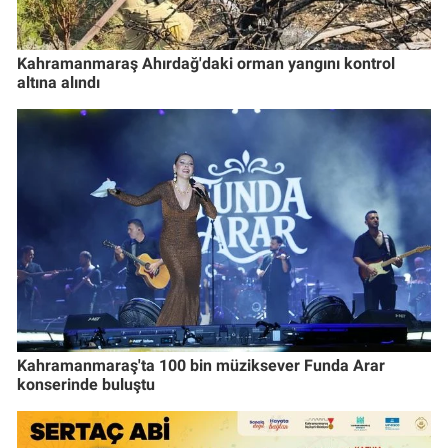
Kahramanmaraş Ahırdağ'daki orman yangını kontrol
altına alındı
Kahramanmaraş'ta 100 bin müziksever Funda Arar
konserinde buluştu