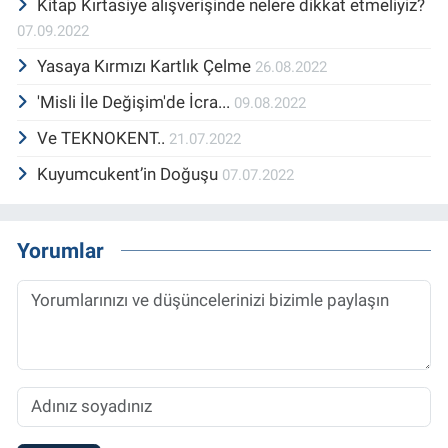
Kitap Kırtasiye alışverişinde nelere dikkat etmeliyiz?
07.09.2022
Yasaya Kırmızı Kartlık Çelme
26.08.2022
'Misli İle Değişim'de İcra...
09.08.2022
Ve TEKNOKENT..
21.07.2022
Kuyumcukent’in Doğuşu
07.07.2022
Yorumlar