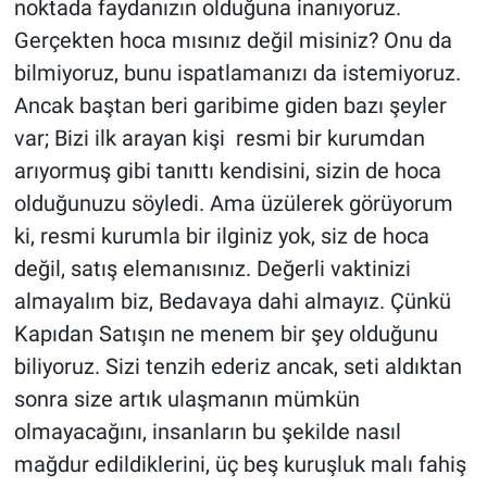
noktada faydanızın olduğuna inanıyoruz.
Gerçekten hoca mısınız değil misiniz? Onu da
bilmiyoruz, bunu ispatlamanızı da istemiyoruz.
Ancak baştan beri garibime giden bazı şeyler
var; Bizi ilk arayan kişi resmi bir kurumdan
arıyormuş gibi tanıttı kendisini, sizin de hoca
olduğunuzu söyledi. Ama üzülerek görüyorum
ki, resmi kurumla bir ilginiz yok, siz de hoca
değil, satış elemanısınız. Değerli vaktinizi
almayalım biz, Bedavaya dahi almayız. Çünkü
Kapıdan Satışın ne menem bir şey olduğunu
biliyoruz. Sizi tenzih ederiz ancak, seti aldıktan
sonra size artık ulaşmanın mümkün
olmayacağını, insanların bu şekilde nasıl
mağdur edildiklerini, üç beş kuruşluk malı fahiş