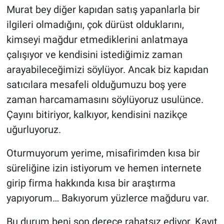
Murat bey diğer kapıdan satış yapanlarla bir
ilgileri olmadığını, çok dürüst olduklarını,
kimseyi mağdur etmediklerini anlatmaya
çalışıyor ve kendisini istediğimiz zaman
arayabileceğimizi söylüyor. Ancak biz kapıdan
satıcılara mesafeli olduğumuzu boş yere
zaman harcamamasını söylüyoruz usulünce.
Çayını bitiriyor, kalkıyor, kendisini nazikçe
uğurluyoruz.
Oturmuyorum yerime, misafirimden kısa bir
süreliğine izin istiyorum ve hemen internete
girip firma hakkında kısa bir araştırma
yapıyorum… Bakıyorum yüzlerce mağduru var.
Bu durum beni son derece rahatsız ediyor. Kayıt