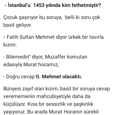
- İstanbul’u 1453 yılında kim fethetmiştir?
Çocuk şaşırıyor bu soruya, belli ki soru çok
basit geliyor.
-
Fatih Sultan Mehmet diyor ürkek bir tavırla
kızım.
- Bilemedin” diyor, Muzaffer komutan
edasıyla Murat hocamız,
- Doğru cevap
II. Mehmet olacaktı.
Bünyesi zayıf olan kızım, basit bir soruya cevap
verememenin mahcubiyetiyle daha da
küçülüyor. Kısa bir sessizlik ve şaşkınlık
yaşıyoruz. Bu arada Murat Hocanın sürekli