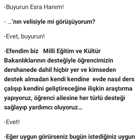
-Buyurun Esra Hanım!
BİLİM VE TEKNOLOJİ
- …
’nın velisiyle mi görüşüyorum?
Güvenlik
-Evet, buyurun!
Bölge
-
Efendim biz Milli Eğitim ve Kültür
Bakanlıklarının desteğiyle öğrencimizin
dershanede dahil hiçbir yer ve kimseden
destek almadan kendi kendine evde nasıl ders
çalışıp kendini geliştireceğine ilişkin araştırma
yapıyoruz, öğrenci ailesine her türlü desteği
sağlayıp yardımcı oluyoruz…
-Evet!
-
Eğer uygun görürseniz bugün istediğiniz uygun