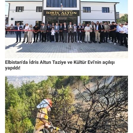
Elbistan'da İdris Altun Taziye ve Kültür Evi'nin açılışı
yapıldı!