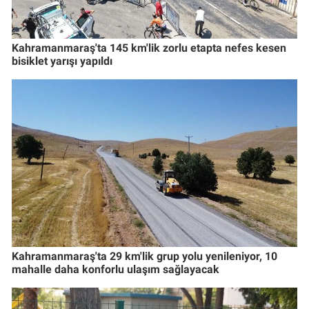
Kahramanmaraş'ta 145 km'lik zorlu etapta nefes kesen
bisiklet yarışı yapıldı
Kahramanmaraş'ta 29 km'lik grup yolu yenileniyor, 10
mahalle daha konforlu ulaşım sağlayacak