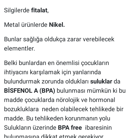
Silgilerde
fitalat
,
Metal ürünlerde
Nikel.
Bunlar sağlığa oldukça zarar verebilecek
elementler.
Belki bunlardan en önemlisi çocukların
ihtiyacını karşılamak için yanlarında
bulundurmak zorunda oldukları
suluklar
da
BİSFENOL A (BPA)
bulunması mümkün ki bu
madde çocuklarda nörolojik ve hormonal
bozukluklara neden olabilecek tehlikede bir
madde. Bu tehlikeden korunmanın yolu
Sulukların üzerinde
BPA free
ibaresinin
bulunmasına dikkat etmek gerekiyor.