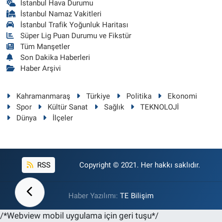
İstanbul Hava Durumu
İstanbul Namaz Vakitleri
İstanbul Trafik Yoğunluk Haritası
Süper Lig Puan Durumu ve Fikstür
Tüm Manşetler
Son Dakika Haberleri
Haber Arşivi
Kahramanmaraş
Türkiye
Politika
Ekonomi
Spor
Kültür Sanat
Sağlık
TEKNOLOJİ
Dünya
İlçeler
RSS
Copyright © 2021. Her hakkı saklıdır.
Haber Yazılımı:
TE Bilişim
/*Webview mobil uygulama için geri tuşu*/