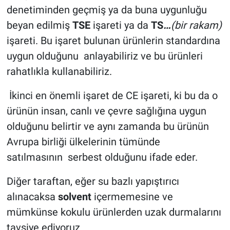
denetiminden geçmiş ya da buna uygunluğu
beyan edilmiş
TSE
işareti ya da
TS
…
(bir rakam)
işareti. Bu işaret bulunan ürünlerin standardına
uygun olduğunu anlayabiliriz ve bu ürünleri
rahatlıkla kullanabiliriz.
İkinci en önemli işaret de CE işareti, ki bu da o
ürünün insan, canlı ve çevre sağlığına uygun
olduğunu belirtir ve aynı zamanda bu ürünün
Avrupa birliği ülkelerinin tümünde
satılmasının serbest olduğunu ifade eder.
Diğer taraftan, eğer su bazlı yapıştırıcı
alınacaksa
solvent
içermemesine ve
mümkünse kokulu ürünlerden uzak durmalarını
tavsiye ediyoruz.