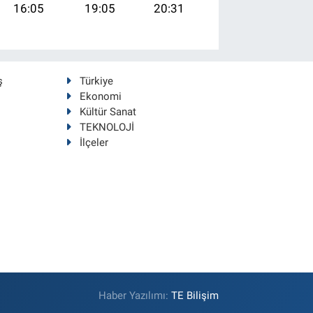
16:05
19:05
20:31
ş
Türkiye
Ekonomi
Kültür Sanat
TEKNOLOJİ
İlçeler
Haber Yazılımı:
TE Bilişim