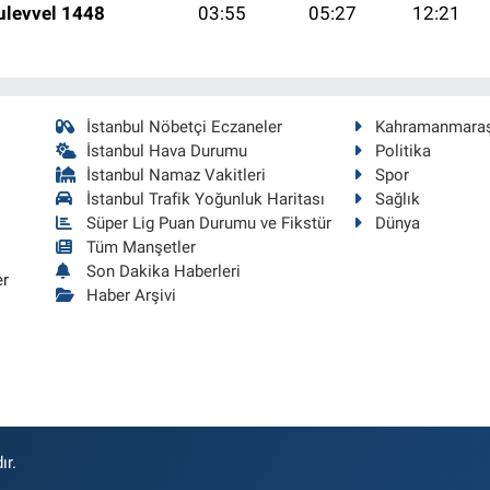
ulevvel 1448
03:55
05:27
12:21
İstanbul Nöbetçi Eczaneler
Kahramanmara
İstanbul Hava Durumu
Politika
İstanbul Namaz Vakitleri
Spor
İstanbul Trafik Yoğunluk Haritası
Sağlık
Süper Lig Puan Durumu ve Fikstür
Dünya
Tüm Manşetler
Son Dakika Haberleri
er
Haber Arşivi
ır.