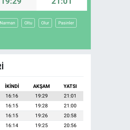
19:29
21:01
Narman
Oltu
Olur
Pasinler
I
İKINDI
AKŞAM
YATSI
16:16
19:29
21:01
16:15
19:28
21:00
16:15
19:26
20:58
16:14
19:25
20:56