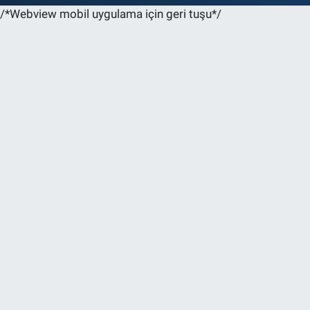
/*Webview mobil uygulama için geri tuşu*/