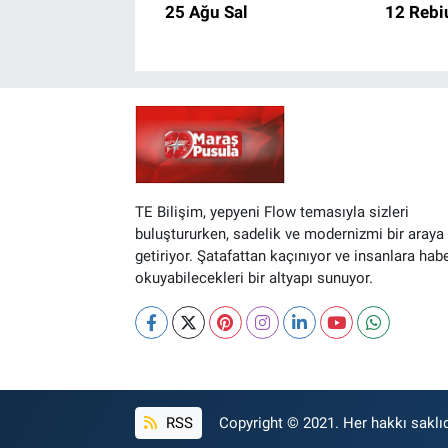
25 Ağu Sal
12 Rebi
TE Bilişim, yepyeni Flow temasıyla sizleri
buluştururken, sadelik ve modernizmi bir araya
getiriyor. Şatafattan kaçınıyor ve insanlara hab
okuyabilecekleri bir altyapı sunuyor.
RSS
Copyright © 2021. Her hakkı saklıd