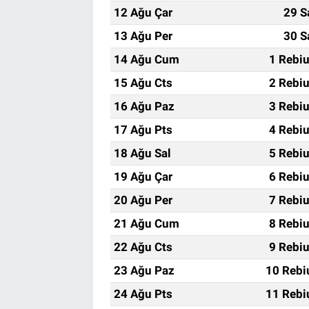
12 Ağu Çar
29 S
BİLİM VE TEKNOLOJİ
13 Ağu Per
30 S
14 Ağu Cum
1 Rebi
Güvenlik
15 Ağu Cts
2 Rebi
Bölge
16 Ağu Paz
3 Rebi
17 Ağu Pts
4 Rebi
18 Ağu Sal
5 Rebi
19 Ağu Çar
6 Rebi
20 Ağu Per
7 Rebi
21 Ağu Cum
8 Rebi
22 Ağu Cts
9 Rebi
23 Ağu Paz
10 Rebi
24 Ağu Pts
11 Rebi