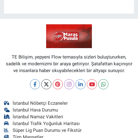
TE Bilişim, yepyeni Flow temasıyla sizleri buluştururken,
sadelik ve modernizmi bir araya getiriyor. Şatafattan kaçınıyor
ve insanlara haber okuyabilecekleri bir altyapı sunuyor.
İstanbul Nöbetçi Eczaneler
İstanbul Hava Durumu
İstanbul Namaz Vakitleri
İstanbul Trafik Yoğunluk Haritası
Süper Lig Puan Durumu ve Fikstür
Tüm Manşetler