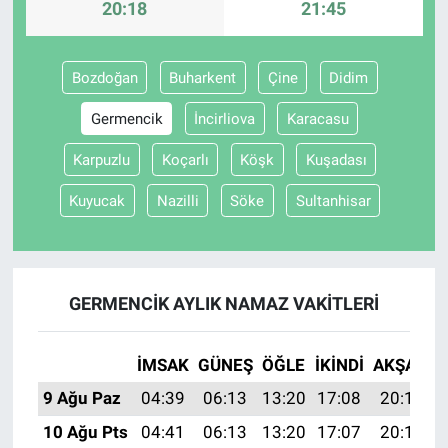
20:18
21:45
BİLİM VE TEKNOLOJİ
Bozdoğan
Buharkent
Çine
Didim
Güvenlik
Germencik
İncirliova
Karacasu
Bölge
Karpuzlu
Koçarlı
Köşk
Kuşadası
Kuyucak
Nazilli
Söke
Sultanhisar
GERMENCIK AYLIK NAMAZ VAKITLERI
İMSAK
GÜNEŞ
ÖĞLE
İKINDI
AKŞAM
9 Ağu Paz
04:39
06:13
13:20
17:08
20:18
10 Ağu Pts
04:41
06:13
13:20
17:07
20:17