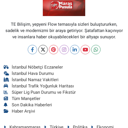
TE Bilişim, yepyeni Flow temasıyla sizleri buluştururken,
sadelik ve modernizmi bir araya getiriyor. Şatafattan kaçınıyor
ve insanlara haber okuyabilecekleri bir altyapı sunuyor.
İstanbul Nöbetçi Eczaneler
İstanbul Hava Durumu
İstanbul Namaz Vakitleri
İstanbul Trafik Yoğunluk Haritası
Süper Lig Puan Durumu ve Fikstür
Tüm Manşetler
Son Dakika Haberleri
Haber Arşivi
Kahramanmaraş
Türkiye
Politika
Ekonomi