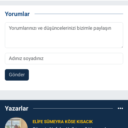
Yorumlar
Gönder
Yazarlar
ELIFE SÜMEYRA KÖSE KISACIK