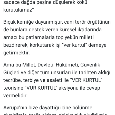
sadece dağda peşine düşülerek kökü
kurutulamaz”
Bıçak kemiğe dayanmıştır, cani terör örgütünün
de bunlara destek veren küresel iktidarında
amacı bu patlamalarla top yekün milleti
bezdirerek, korkutarak işi “ver kurtul” demeye
getirmektir.
Ama bu Millet; Devleti, Hükümeti, Güvenlik
Güçleri ve diğer tüm unsurları ile tarihten aldığı
tecrübe, terbiye ve asaleti ile “VER KURTUL”
teorisine “VUR KURTUL” aksiyonu ile cevap
vermelidir.
Avrupa’nın bize dayattığı içine bölünme