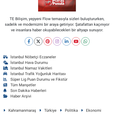
TE Bilişim, yepyeni Flow temasıyla sizleri buluştururken,
sadelik ve modernizmi bir araya getiriyor. Şatafattan kaçınıyor
ve insanlara haber okuyabilecekleri bir altyapı sunuyor.
İstanbul Nöbetçi Eczaneler
İstanbul Hava Durumu
İstanbul Namaz Vakitleri
İstanbul Trafik Yoğunluk Haritası
Süper Lig Puan Durumu ve Fikstür
Tüm Manşetler
Son Dakika Haberleri
Haber Arşivi
Kahramanmaraş
Türkiye
Politika
Ekonomi