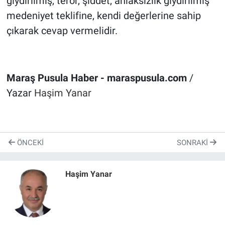
giydirilmiş, terör, şiddet, ahlaksızlık giydirilmiş
medeniyet teklifine, kendi değerlerine sahip
çıkarak cevap vermelidir.
Maraş Pusula Haber - maraspusula.com
/
Yazar
Haşim Yanar
ÖNCEKI
SONRAKI
Haşim Yanar