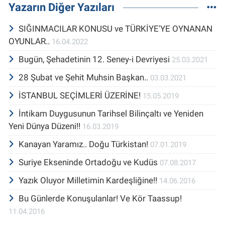
Yazarın Diğer Yazıları
SIĞINMACILAR KONUSU ve TÜRKİYE'YE OYNANAN
OYUNLAR..
16.04.2022
Bugün, Şehadetinin 12. Seney-i Devriyesi
25.03.2021
28 Şubat ve Şehit Muhsin Başkan..
03.03.2021
İSTANBUL SEÇİMLERİ ÜZERİNE!
15.05.2019
İntikam Duygusunun Tarihsel Bilinçaltı ve Yeniden
Yeni Dünya Düzeni!!
16.03.2019
Kanayan Yaramız.. Doğu Türkistan!
07.01.2019
Suriye Ekseninde Ortadoğu ve Kudüs
07.08.2017
Yazık Oluyor Milletimin Kardeşliğine!!
14.06.2016
Bu Günlerde Konuşulanlar! Ve Kör Taassup!
11.04.2016