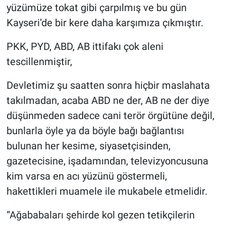
yüzümüze tokat gibi çarpılmış ve bu gün
Kayseri’de bir kere daha karşımıza çıkmıştır.
PKK, PYD, ABD, AB ittifakı çok aleni
tescillenmiştir,
Devletimiz şu saatten sonra hiçbir maslahata
takılmadan, acaba ABD ne der, AB ne der diye
düşünmeden sadece cani terör örgütüne değil,
bunlarla öyle ya da böyle bağı bağlantısı
bulunan her kesime, siyasetçisinden,
gazetecisine, işadamından, televizyoncusuna
kim varsa en acı yüzünü göstermeli,
hakettikleri muamele ile mukabele etmelidir.
“Ağababaları şehirde kol gezen tetikçilerin