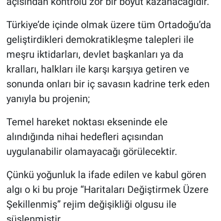
açısından kontrolü zor bir boyut kazanacağıdır.
Türkiye’de içinde olmak üzere tüm Ortadoğu’da
geliştirdikleri demokratikleşme talepleri ile
meşru iktidarları, devlet başkanları ya da
kralları, halkları ile karşı karşıya getiren ve
sonunda onları bir iç savasın kadrine terk eden
yanıyla bu projenin;
Temel hareket noktası ekseninde ele
alındığında nihai hedefleri açısından
uygulanabilir olamayacağı görülecektir.
Çünkü yoğunluk la ifade edilen ve kabul gören
algı o ki bu proje “Haritaları Değiştirmek Üzere
Şekillenmiş” rejim değişikliği olgusu ile
süslenmiştir.