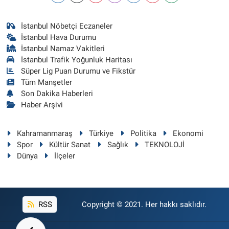
İstanbul Nöbetçi Eczaneler
İstanbul Hava Durumu
İstanbul Namaz Vakitleri
İstanbul Trafik Yoğunluk Haritası
Süper Lig Puan Durumu ve Fikstür
Tüm Manşetler
Son Dakika Haberleri
Haber Arşivi
Kahramanmaraş
Türkiye
Politika
Ekonomi
Spor
Kültür Sanat
Sağlık
TEKNOLOJİ
Dünya
İlçeler
RSS
Copyright © 2021. Her hakkı saklıdır.