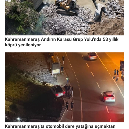
Kahramanmaraş Andırın Karasu Grup Yolu'nda 53 yıllık
köprü yenileniyor
Kahramanmaraş'ta otomobil dere yatağına uçmaktan