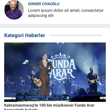
GÜNERI CIVAOĞLU
Lorem ipsum dolor sit amet, consectetur
adipiscing elit
Kategori Haberler
Kahramanmaraş'ta 100 bin müziksever Funda Arar
konserinde buluştu