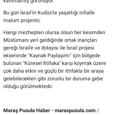
katılmamış görünüyor.
Bu gün İsrail'in Kudüs'te yaşattığı infialle
malum projenin;
Hangi mezhepten olursa olsun her kesimden
Müslümanı yeri geldiğinde ortak inançları
gereği İsrail'e ve dolayısı ile İsrail projesi
ekseninde "Kaynak Paylaşımı" için bölgede
bulunan "Küresel İttifaka" karşı koymak üzere
çok daha etkin ve güçlü bir ittifakla bir araya
gelebilecekleri gibi zorunlu bir duruma gebe
olduğu görülmektedir.
Maraş Pusula Haber - maraspusula.com
/