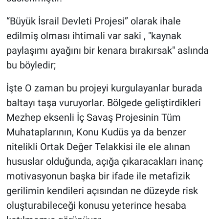
“Büyük İsrail Devleti Projesi” olarak ihale
edilmiş olması ihtimali var saki , "kaynak
paylaşımı ayağını bir kenara bırakırsak" aslında
bu böyledir;
İşte O zaman bu projeyi kurgulayanlar burada
baltayı taşa vuruyorlar. Bölgede geliştirdikleri
Mezhep eksenli İç Savaş Projesinin Tüm
Muhataplarının, Konu Kudüs ya da benzer
nitelikli Ortak Değer Telakkisi ile ele alınan
hususlar olduğunda, açığa çıkaracakları inanç
motivasyonun başka bir ifade ile metafizik
gerilimin kendileri açısından ne düzeyde risk
oluşturabileceği konusu yeterince hesaba