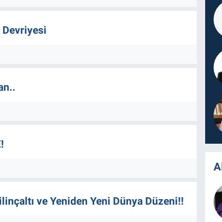
 Devriyesi
an..
!
A
linçaltı ve Yeniden Yeni Dünya Düzeni!!