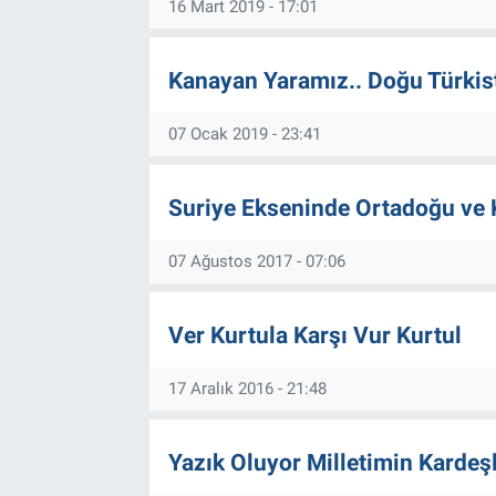
16 Mart 2019 - 17:01
BİLİM VE TEKNOLOJİ
Kanayan Yaramız.. Doğu Türkis
Güvenlik
07 Ocak 2019 - 23:41
Bölge
Suriye Ekseninde Ortadoğu ve
07 Ağustos 2017 - 07:06
Ver Kurtula Karşı Vur Kurtul
17 Aralık 2016 - 21:48
Yazık Oluyor Milletimin Kardeşl