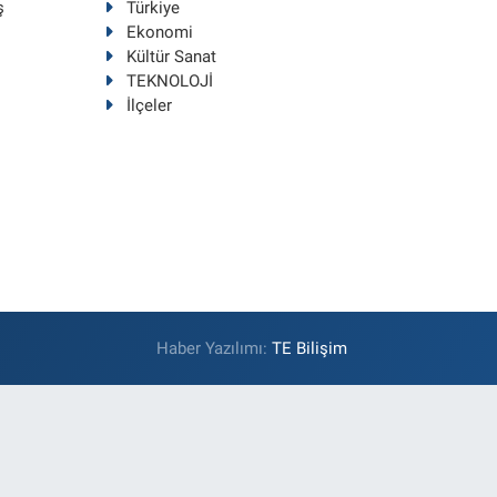
ş
Türkiye
Ekonomi
Kültür Sanat
TEKNOLOJİ
İlçeler
Haber Yazılımı:
TE Bilişim