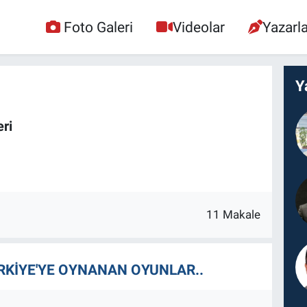
Foto Galeri
Videolar
Yazarla
Y
ri
11 Makale
RKİYE'YE OYNANAN OYUNLAR..