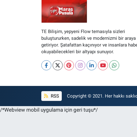
TE Bilişim, yepyeni Flow temasıyla sizleri
buluştururken, sadelik ve modernizmi bir araya
getiriyor. Şatafattan kaçınıyor ve insanlara hab
okuyabilecekleri bir altyapı sunuyor.
RSS
Copyright © 2021. Her hakkı saklıd
/*Webview mobil uygulama için geri tuşu*/