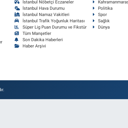
İstanbul Nöbetçi Eczaneler
Kahramanmara
İstanbul Hava Durumu
Politika
İstanbul Namaz Vakitleri
Spor
İstanbul Trafik Yoğunluk Haritası
Sağlık
Süper Lig Puan Durumu ve Fikstür
Dünya
Tüm Manşetler
Son Dakika Haberleri
er
Haber Arşivi
ır.