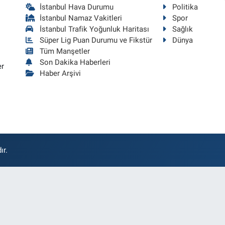
İstanbul Hava Durumu
Politika
İstanbul Namaz Vakitleri
Spor
İstanbul Trafik Yoğunluk Haritası
Sağlık
Süper Lig Puan Durumu ve Fikstür
Dünya
Tüm Manşetler
Son Dakika Haberleri
er
Haber Arşivi
ır.