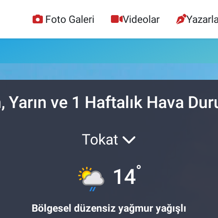
Foto Galeri
Videolar
Yazarla
, Yarın ve 1 Haftalık Hava Du
Tokat
°
14
Bölgesel düzensiz yağmur yağışlı