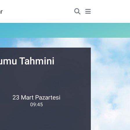
r
rumu Tahmini
23 Mart Pazartesi
09:45