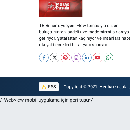
TE Bilişim, yepyeni Flow temasıyla sizleri
buluştururken, sadelik ve modernizmi bir araya
getiriyor. Şatafattan kaçınıyor ve insanlara hab
okuyabilecekleri bir altyapı sunuyor.
RSS
Copyright © 2021. Her hakkı saklıd
/*Webview mobil uygulama için geri tuşu*/