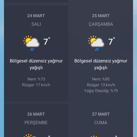
24 MART
25 MART
SALI
ÇARŞAMBA
°
°
7
7
Bölgesel düzensiz yağmur
Bölgesel düzensiz yağmur
yağışlı
yağışlı
Nem: %73
Nem: %85
Rüzgar: 17 km/h
Rüzgar: 13 km/h
Yağış Olasılığı: %79
26 MART
27 MART
PERŞEMBE
CUMA