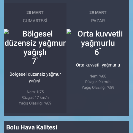
28 MART
29 MART
CUMARTESI
PAZAR
°
6
°
7
Orta kuvvetli yağmurlu
Bölgesel düzensiz yağmur
Nem: %88
yağışlı
Rüzgar: 9 km/h
Yağış Olasılığı: %89
Nem: %75
Rüzgar: 17 km/h
Yağış Olasılığı: %89
Bolu Hava Kalitesi