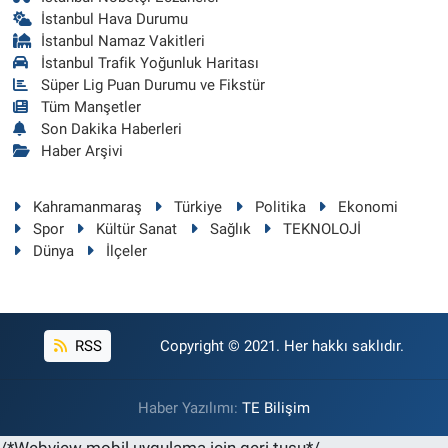
İstanbul Hava Durumu
İstanbul Namaz Vakitleri
İstanbul Trafik Yoğunluk Haritası
Süper Lig Puan Durumu ve Fikstür
Tüm Manşetler
Son Dakika Haberleri
Haber Arşivi
Kahramanmaraş
Türkiye
Politika
Ekonomi
Spor
Kültür Sanat
Sağlık
TEKNOLOJİ
Dünya
İlçeler
RSS
Copyright © 2021. Her hakkı saklıdır.
Haber Yazılımı:
TE Bilişim