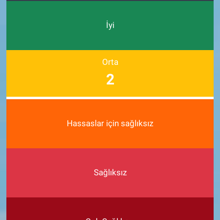
İyi
Orta
2
Hassaslar için sağlıksız
Sağlıksız