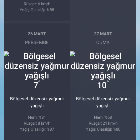
Rüzgar: 6 km/h
Yağış Olasılığı: %88
26 MART
27 MART
PERŞEMBE
CUMA
°
°
7
10
Bölgesel düzensiz yağmur
Bölgesel düzensiz yağmur
yağışlı
yağışlı
Nem: %81
Nem: %58
Rüzgar: 8 km/h
Rüzgar: 21 km/h
Yağış Olasılığı: %87
Yağış Olasılığı: %80