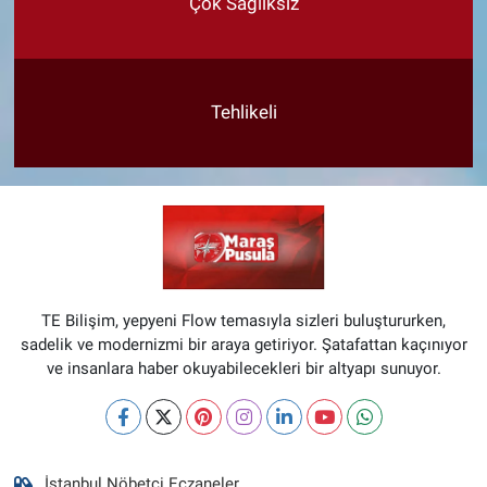
Çok Sağlıksız
Tehlikeli
TE Bilişim, yepyeni Flow temasıyla sizleri buluştururken,
sadelik ve modernizmi bir araya getiriyor. Şatafattan kaçınıyor
ve insanlara haber okuyabilecekleri bir altyapı sunuyor.
İstanbul Nöbetçi Eczaneler