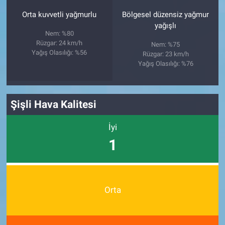
Orta kuvvetli yağmurlu
Bölgesel düzensiz yağmur
yağışlı
Nem: %80
Rüzgar: 24 km/h
Nem: %75
Yağış Olasılığı: %56
Rüzgar: 23 km/h
Yağış Olasılığı: %76
Şişli Hava Kalitesi
İyi
1
Orta