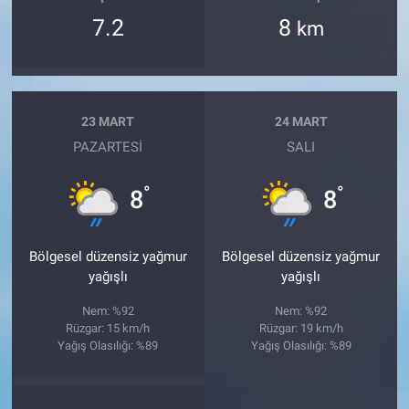
7.2
8
km
23 MART
24 MART
PAZARTESI
SALI
°
°
8
8
Bölgesel düzensiz yağmur
Bölgesel düzensiz yağmur
yağışlı
yağışlı
Nem: %92
Nem: %92
Rüzgar: 15 km/h
Rüzgar: 19 km/h
Yağış Olasılığı: %89
Yağış Olasılığı: %89