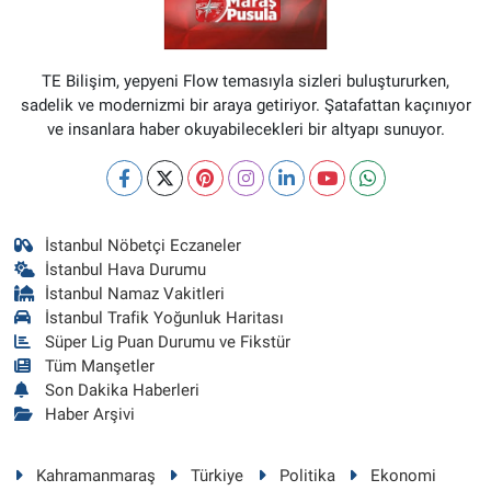
TE Bilişim, yepyeni Flow temasıyla sizleri buluştururken,
sadelik ve modernizmi bir araya getiriyor. Şatafattan kaçınıyor
ve insanlara haber okuyabilecekleri bir altyapı sunuyor.
İstanbul Nöbetçi Eczaneler
İstanbul Hava Durumu
İstanbul Namaz Vakitleri
İstanbul Trafik Yoğunluk Haritası
Süper Lig Puan Durumu ve Fikstür
Tüm Manşetler
Son Dakika Haberleri
Haber Arşivi
Kahramanmaraş
Türkiye
Politika
Ekonomi