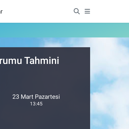
r
urumu Tahmini
23 Mart Pazartesi
13:45