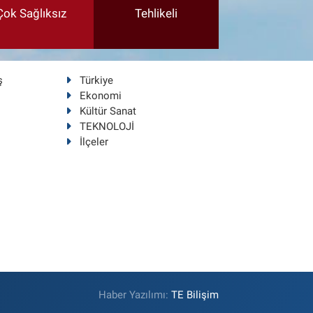
Çok Sağlıksız
Tehlikeli
ş
Türkiye
Ekonomi
Kültür Sanat
TEKNOLOJİ
İlçeler
Haber Yazılımı:
TE Bilişim