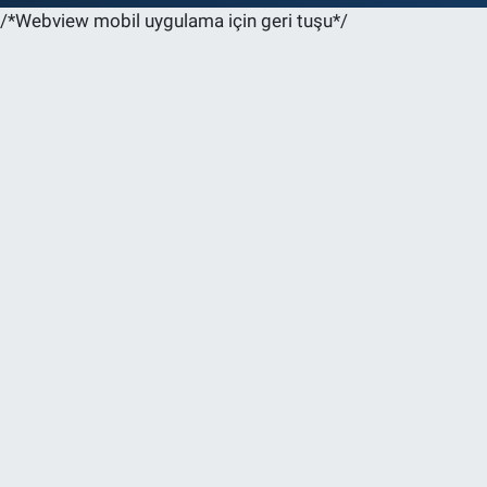
/*Webview mobil uygulama için geri tuşu*/