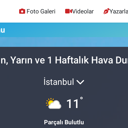
Foto Galeri
Videolar
Yazarla
mu
n, Yarın ve 1 Haftalık Hava D
İstanbul
°
11
Parçalı Bulutlu