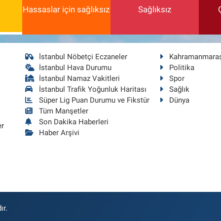
Hassaslar için sağlıksız
Sağlıksız
İstanbul Nöbetçi Eczaneler
Kahramanmara
İstanbul Hava Durumu
Politika
İstanbul Namaz Vakitleri
Spor
İstanbul Trafik Yoğunluk Haritası
Sağlık
Süper Lig Puan Durumu ve Fikstür
Dünya
Tüm Manşetler
Son Dakika Haberleri
er
Haber Arşivi
ır.