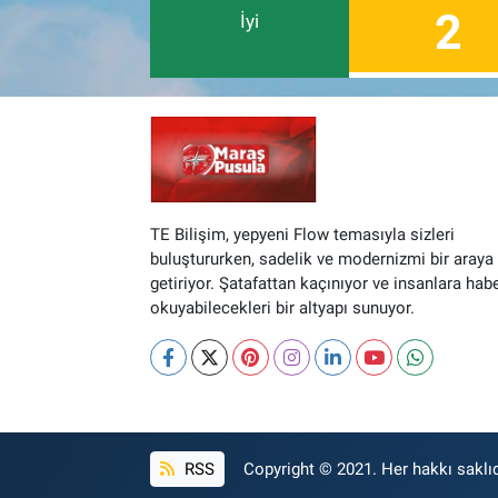
2
İyi
TE Bilişim, yepyeni Flow temasıyla sizleri
buluştururken, sadelik ve modernizmi bir araya
getiriyor. Şatafattan kaçınıyor ve insanlara hab
okuyabilecekleri bir altyapı sunuyor.
RSS
Copyright © 2021. Her hakkı saklıd