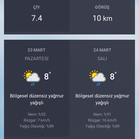
ÇIY
GÖRÜŞ
7.4
10
km
23 MART
24 MART
PAZARTESI
SALI
°
°
8
8
Bölgesel düzensiz yağmur
Bölgesel düzensiz yağmur
yağışlı
yağışlı
Nem: %92
Nem: %91
Rüzgar: 7 km/h
Rüzgar: 16 km/h
Yağış Olasılığı: %89
Yağış Olasılığı: %89