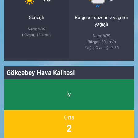
Güneşli
Bölgesel düzensiz yağmur
yağışlı
Nem: %79
Rüzgar: 12 km/h
Nem: %79
Rüzgar: 30 km/h
Yağış Olasılığı: %85
Gökçebey Hava Kalitesi
İyi
Orta
2