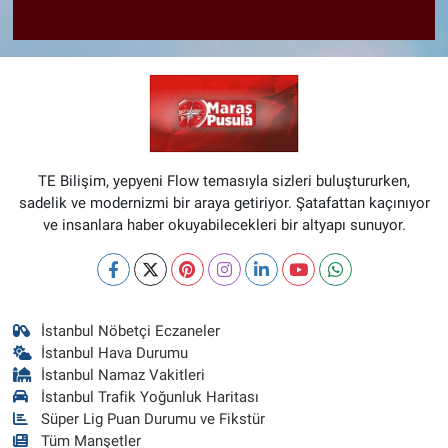
TE Bilişim, yepyeni Flow temasıyla sizleri buluştururken,
sadelik ve modernizmi bir araya getiriyor. Şatafattan kaçınıyor
ve insanlara haber okuyabilecekleri bir altyapı sunuyor.
İstanbul Nöbetçi Eczaneler
İstanbul Hava Durumu
İstanbul Namaz Vakitleri
İstanbul Trafik Yoğunluk Haritası
Süper Lig Puan Durumu ve Fikstür
Tüm Manşetler