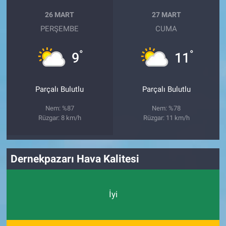
26 MART
27 MART
PERŞEMBE
CUMA
°
°
9
11
Parçalı Bulutlu
Parçalı Bulutlu
Nem: %87
Nem: %78
Rüzgar: 8 km/h
Rüzgar: 11 km/h
Dernekpazarı Hava Kalitesi
İyi