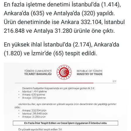
En fazla işletme denetimi İstanbul’da (1.414),
Ankara’da (635) ve Antalya’da (320) yapıldı.
Ürün denetiminde ise Ankara 332.104, İstanbul
216.848 ve Antalya 31.280 ürünle öne çıktı.
En yüksek ihlal İstanbul’da (2.174), Ankara’da
(1.820) ve İzmir’de (65) tespit edildi.