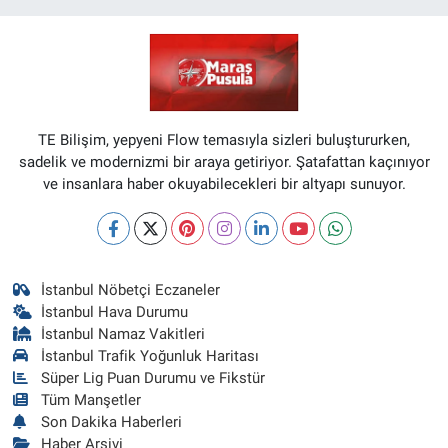
TE Bilişim, yepyeni Flow temasıyla sizleri buluştururken,
sadelik ve modernizmi bir araya getiriyor. Şatafattan kaçınıyor
ve insanlara haber okuyabilecekleri bir altyapı sunuyor.
İstanbul Nöbetçi Eczaneler
İstanbul Hava Durumu
İstanbul Namaz Vakitleri
İstanbul Trafik Yoğunluk Haritası
Süper Lig Puan Durumu ve Fikstür
Tüm Manşetler
Son Dakika Haberleri
Haber Arşivi