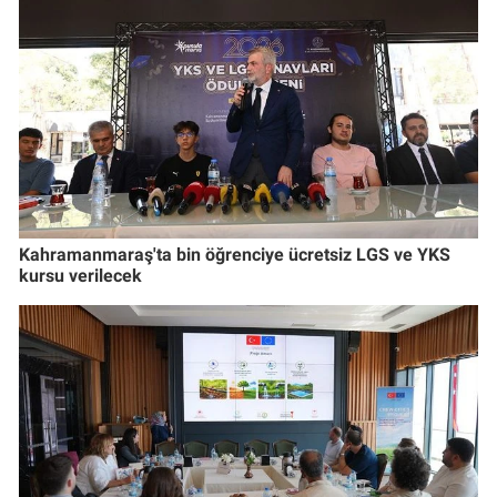
Kahramanmaraş'ta bin öğrenciye ücretsiz LGS ve YKS
kursu verilecek