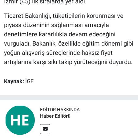
İzmir (45) ilk sıralarda yer aldı.
Ticaret Bakanlığı, tüketicilerin korunması ve
piyasa düzeninin sağlanması amacıyla
denetimlere kararlılıkla devam edeceğini
vurguladı. Bakanlık, özellikle eğitim dönemi gibi
yoğun alışveriş süreçlerinde haksız fiyat
artışlarına karşı sıkı takip yürüteceğini duyurdu.
Kaynak:
İGF
EDITÖR HAKKINDA
Haber Editörü