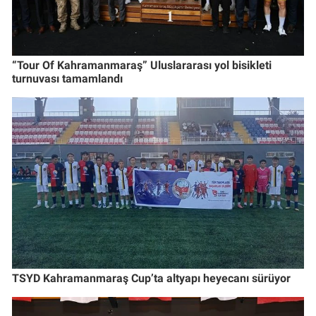
“Tour Of Kahramanmaraş” Uluslararası yol bisikleti
turnuvası tamamlandı
TSYD Kahramanmaraş Cup’ta altyapı heyecanı sürüyor