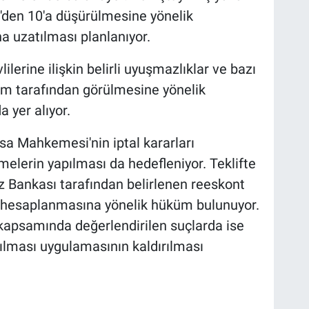
2'den 10'a düşürülmesine yönelik
a uzatılması planlanıyor.
ilerine ilişkin belirli uyuşmazlıklar ve bazı
im tarafından görülmesine yönelik
 yer alıyor.
sa Mahkemesi'nin iptal kararları
elerin yapılması da hedefleniyor. Teklifte
ez Bankası tarafından belirlenen reeskont
en hesaplanmasına yönelik hüküm bulunuyor.
kapsamında değerlendirilen suçlarda ise
ılması uygulamasının kaldırılması