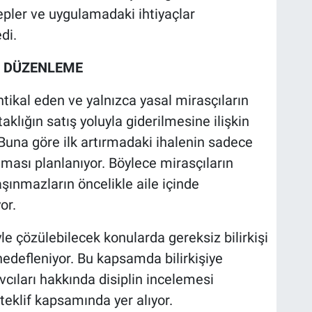
epler ve uygulamadaki ihtiyaçlar
di.
İ DÜZENLEME
tikal eden ve yalnızca yasal mirasçıların
klığın satış yoluyla giderilmesine ilişkin
 Buna göre ilk artırmadaki ihalenin sadece
lması planlanıyor. Böylece mirasçıların
şınmazların öncelikle aile içinde
or.
le çözülebilecek konularda gereksiz bilirkişi
edefleniyor. Bu kapsamda bilirkişiye
ıları hakkında disiplin incelemesi
teklif kapsamında yer alıyor.