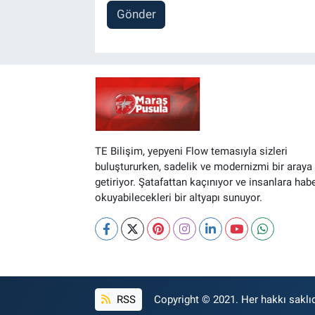
Gönder
TE Bilişim, yepyeni Flow temasıyla sizleri
buluştururken, sadelik ve modernizmi bir araya
getiriyor. Şatafattan kaçınıyor ve insanlara hab
okuyabilecekleri bir altyapı sunuyor.
RSS
Copyright © 2021. Her hakkı saklıd