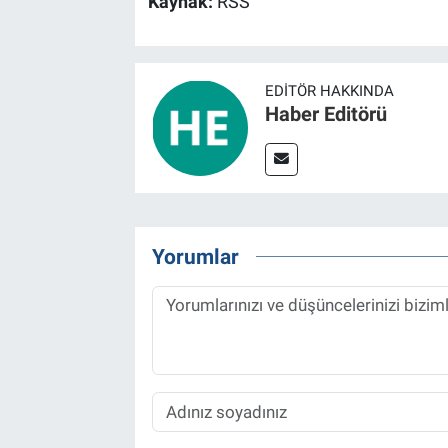
Kaynak:
RSS
EDITÖR HAKKINDA
Haber Editörü
Yorumlar