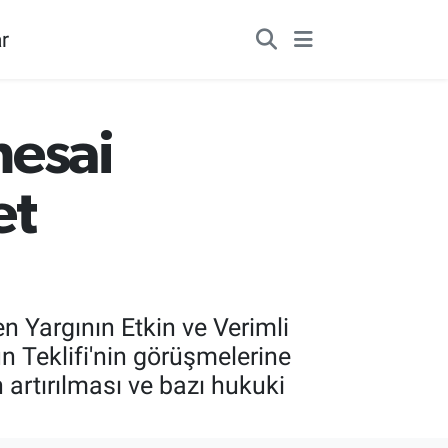
r
mesai
et
 Yargının Etkin ve Verimli
 Teklifi'nin görüşmelerine
n artırılması ve bazı hukuki