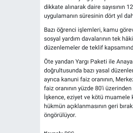
dikkate alınarak daire sayısının 1
uygulamanın süresinin dört yıl dah
Bazı öğrenci işlemleri, kamu görevl
sosyal yardım davalarının tek hâk
düzenlemeler de teklif kapsamında
Öte yandan Yargı Paketi ile Anaya
doğrultusunda bazı yasal düzenlem
ayrıca kanuni faiz oranının, Merk
faiz oranının yüzde 80'i üzerind
İşkence, eziyet ve kötü muamele 
hükmün açıklanmasının geri bırak
öngörülüyor.