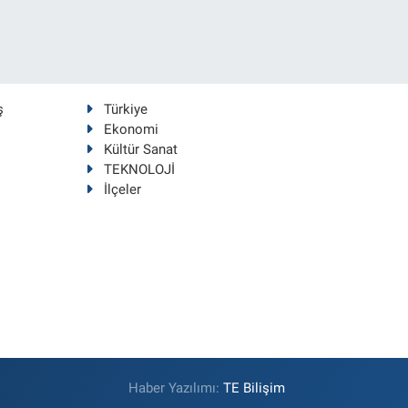
ş
Türkiye
Ekonomi
Kültür Sanat
TEKNOLOJİ
İlçeler
Haber Yazılımı:
TE Bilişim