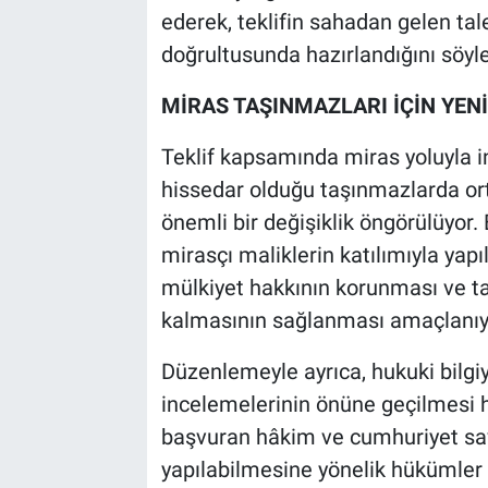
ederek, teklifin sahadan gelen tal
doğrultusunda hazırlandığını söyle
MİRAS TAŞINMAZLARI İÇİN YEN
Teklif kapsamında miras yoluyla in
hissedar olduğu taşınmazlarda orta
önemli bir değişiklik öngörülüyor.
mirasçı maliklerin katılımıyla yapı
mülkiyet hakkının korunması ve ta
kalmasının sağlanması amaçlanıy
Düzenlemeyle ayrıca, hukuki bilgiy
incelemelerinin önüne geçilmesi h
başvuran hâkim ve cumhuriyet savc
yapılabilmesine yönelik hükümler 