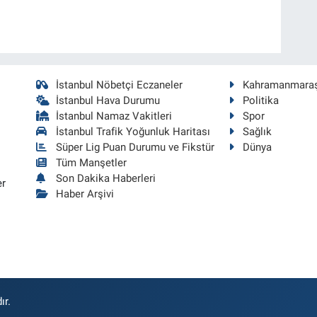
İstanbul Nöbetçi Eczaneler
Kahramanmara
İstanbul Hava Durumu
Politika
İstanbul Namaz Vakitleri
Spor
İstanbul Trafik Yoğunluk Haritası
Sağlık
Süper Lig Puan Durumu ve Fikstür
Dünya
Tüm Manşetler
Son Dakika Haberleri
er
Haber Arşivi
ır.