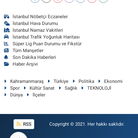
İstanbul Nöbetçi Eczaneler
İstanbul Hava Durumu
İstanbul Namaz Vakitleri
İstanbul Trafik Yoğunluk Haritası
Süper Lig Puan Durumu ve Fikstür
Tüm Manşetler
Son Dakika Haberleri
Haber Arşivi
Kahramanmaraş
Türkiye
Politika
Ekonomi
Spor
Kültür Sanat
Sağlık
TEKNOLOJİ
Dünya
İlçeler
RSS
Copyright © 2021. Her hakkı saklıdır.