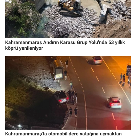
Kahramanmaraş Andırın Karasu Grup Yolu'nda 53 yıllık
köprü yenileniyor
Kahramanmaraş'ta otomobil dere yatağına uçmaktan