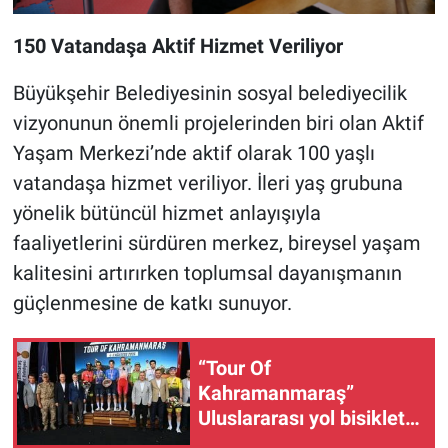
150 Vatandaşa Aktif Hizmet Veriliyor
Büyükşehir Belediyesinin sosyal belediyecilik
vizyonunun önemli projelerinden biri olan Aktif
Yaşam Merkezi’nde aktif olarak 100 yaşlı
vatandaşa hizmet veriliyor. İleri yaş grubuna
yönelik bütüncül hizmet anlayışıyla
faaliyetlerini sürdüren merkez, bireysel yaşam
kalitesini artırırken toplumsal dayanışmanın
güçlenmesine de katkı sunuyor.
“Tour Of
Kahramanmaraş”
Uluslararası yol bisikleti
turnuvası tamamlandı