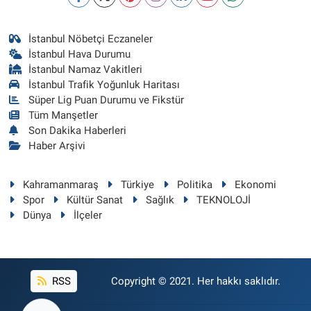
İstanbul Nöbetçi Eczaneler
İstanbul Hava Durumu
İstanbul Namaz Vakitleri
İstanbul Trafik Yoğunluk Haritası
Süper Lig Puan Durumu ve Fikstür
Tüm Manşetler
Son Dakika Haberleri
Haber Arşivi
Kahramanmaraş
Türkiye
Politika
Ekonomi
Spor
Kültür Sanat
Sağlık
TEKNOLOJİ
Dünya
İlçeler
RSS
Copyright © 2021. Her hakkı saklıdır.