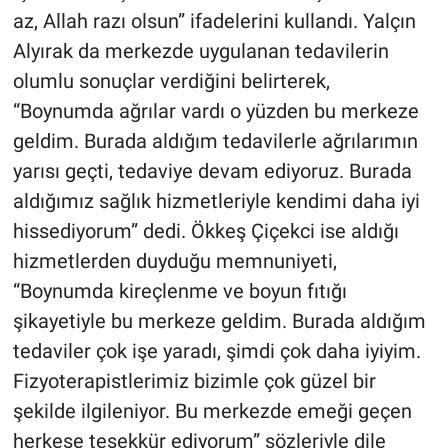
az, Allah razı olsun” ifadelerini kullandı. Yalçın
Alyırak da merkezde uygulanan tedavilerin
olumlu sonuçlar verdiğini belirterek,
“Boynumda ağrılar vardı o yüzden bu merkeze
geldim. Burada aldığım tedavilerle ağrılarımın
yarısı geçti, tedaviye devam ediyoruz. Burada
aldığımız sağlık hizmetleriyle kendimi daha iyi
hissediyorum” dedi. Ökkeş Çiçekci ise aldığı
hizmetlerden duyduğu memnuniyeti,
“Boynumda kireçlenme ve boyun fıtığı
şikayetiyle bu merkeze geldim. Burada aldığım
tedaviler çok işe yaradı, şimdi çok daha iyiyim.
Fizyoterapistlerimiz bizimle çok güzel bir
şekilde ilgileniyor. Bu merkezde emeği geçen
herkese teşekkür ediyorum” sözleriyle dile