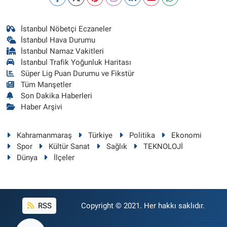
İstanbul Nöbetçi Eczaneler
İstanbul Hava Durumu
İstanbul Namaz Vakitleri
İstanbul Trafik Yoğunluk Haritası
Süper Lig Puan Durumu ve Fikstür
Tüm Manşetler
Son Dakika Haberleri
Haber Arşivi
Kahramanmaraş
Türkiye
Politika
Ekonomi
Spor
Kültür Sanat
Sağlık
TEKNOLOJİ
Dünya
İlçeler
RSS
Copyright © 2021. Her hakkı saklıdır.