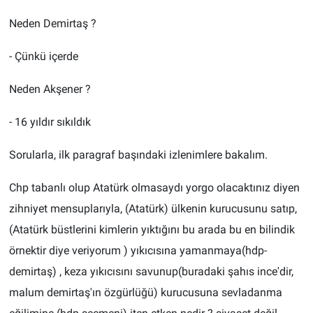
Neden Demirtaş ?
- Çünkü içerde
Neden Akşener ?
- 16 yıldır sıkıldık
Sorularla, ilk paragraf başındaki izlenimlere bakalım.
Chp tabanlı olup Atatürk olmasaydı yorgo olacaktınız diyen
zihniyet mensuplarıyla, (Atatürk) ülkenin kurucusunu satıp,
(Atatürk büstlerini kimlerin yıktığını bu arada bu en bilindik
örnektir diye veriyorum ) yıkıcısına yamanmaya(hdp-
demirtaş) , keza yıkıcısını savunup(buradaki şahıs ince'dir,
malum demirtaş'ın özgürlüğü) kurucusuna sevladanma