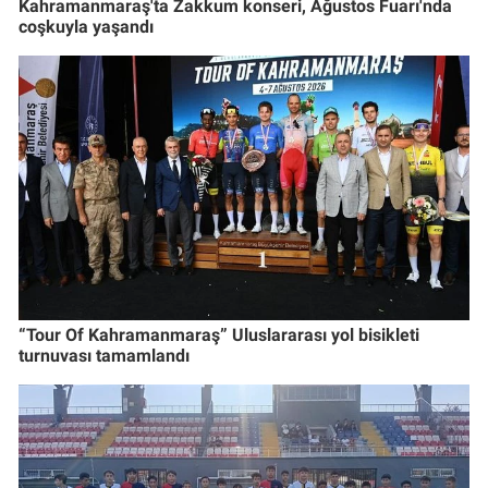
Kahramanmaraş'ta Zakkum konseri, Ağustos Fuarı'nda
coşkuyla yaşandı
“Tour Of Kahramanmaraş” Uluslararası yol bisikleti
turnuvası tamamlandı