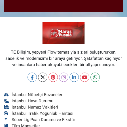
TE Bilişim, yepyeni Flow temasıyla sizleri buluştururken,
sadelik ve modernizmi bir araya getiriyor. Şatafattan kaçınıyor
ve insanlara haber okuyabilecekleri bir altyapı sunuyor.
İstanbul Nöbetçi Eczaneler
İstanbul Hava Durumu
İstanbul Namaz Vakitleri
İstanbul Trafik Yoğunluk Haritası
Süper Lig Puan Durumu ve Fikstür
Tüm Manşetler