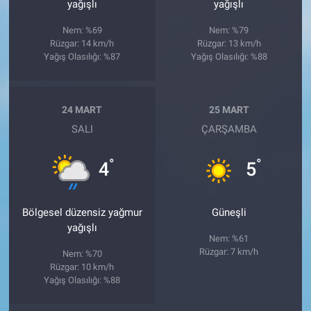
yağışlı
yağışlı
Nem: %69
Nem: %79
Rüzgar: 14 km/h
Rüzgar: 13 km/h
Yağış Olasılığı: %87
Yağış Olasılığı: %88
24 MART
25 MART
SALI
ÇARŞAMBA
°
°
4
5
Bölgesel düzensiz yağmur
Güneşli
yağışlı
Nem: %61
Rüzgar: 7 km/h
Nem: %70
Rüzgar: 10 km/h
Yağış Olasılığı: %88