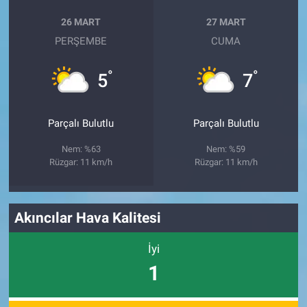
26 MART
27 MART
PERŞEMBE
CUMA
°
°
5
7
Parçalı Bulutlu
Parçalı Bulutlu
Nem: %63
Nem: %59
Rüzgar: 11 km/h
Rüzgar: 11 km/h
Akıncılar Hava Kalitesi
İyi
1