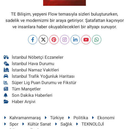
TE Bilişim, yepyeni Flow temasıyla sizleri buluştururken,
sadelik ve modernizmi bir araya getiriyor. Şatafattan kaçınıyor
ve insanlara haber okuyabilecekleri bir altyapı sunuyor.
İstanbul Nöbetçi Eczaneler
İstanbul Hava Durumu
İstanbul Namaz Vakitleri
İstanbul Trafik Yoğunluk Haritası
Süper Lig Puan Durumu ve Fikstür
Tüm Manşetler
Son Dakika Haberleri
Haber Arşivi
Kahramanmaraş
Türkiye
Politika
Ekonomi
Spor
Kültür Sanat
Sağlık
TEKNOLOJİ