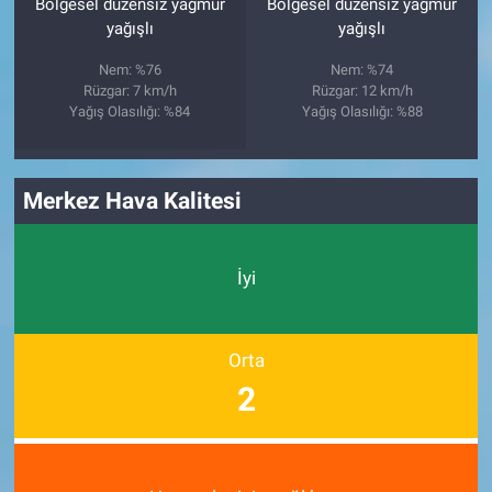
Bölgesel düzensiz yağmur
Bölgesel düzensiz yağmur
yağışlı
yağışlı
Nem: %76
Nem: %74
Rüzgar: 7 km/h
Rüzgar: 12 km/h
Yağış Olasılığı: %84
Yağış Olasılığı: %88
Merkez Hava Kalitesi
İyi
Orta
2