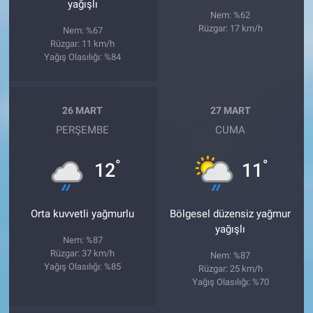
yağışlı
Nem: %62
Rüzgar: 17 km/h
Nem: %67
Rüzgar: 11 km/h
Yağış Olasılığı: %84
26 MART
27 MART
PERŞEMBE
CUMA
°
°
12
11
Orta kuvvetli yağmurlu
Bölgesel düzensiz yağmur
yağışlı
Nem: %87
Rüzgar: 37 km/h
Nem: %87
Yağış Olasılığı: %85
Rüzgar: 25 km/h
Yağış Olasılığı: %70