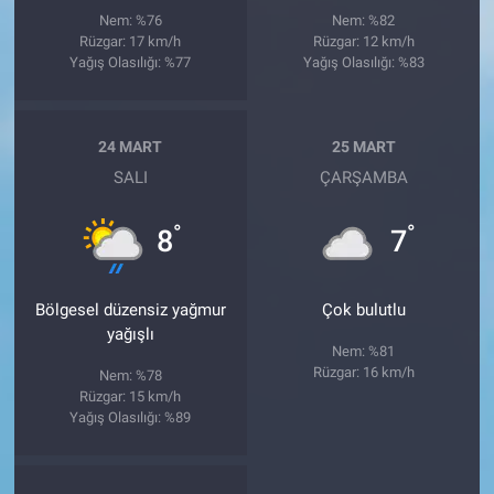
Nem: %76
Nem: %82
Rüzgar: 17 km/h
Rüzgar: 12 km/h
Yağış Olasılığı: %77
Yağış Olasılığı: %83
24 MART
25 MART
SALI
ÇARŞAMBA
°
°
8
7
Bölgesel düzensiz yağmur
Çok bulutlu
yağışlı
Nem: %81
Rüzgar: 16 km/h
Nem: %78
Rüzgar: 15 km/h
Yağış Olasılığı: %89