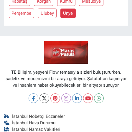
Kabataş
Korgan
Kumru
Mesudiye
Perşembe
Ulubey
Ünye
TE Bilişim, yepyeni Flow temasıyla sizleri buluştururken,
sadelik ve modernizmi bir araya getiriyor. Şatafattan kaçınıyor
ve insanlara haber okuyabilecekleri bir altyapı sunuyor.
İstanbul Nöbetçi Eczaneler
İstanbul Hava Durumu
İstanbul Namaz Vakitleri