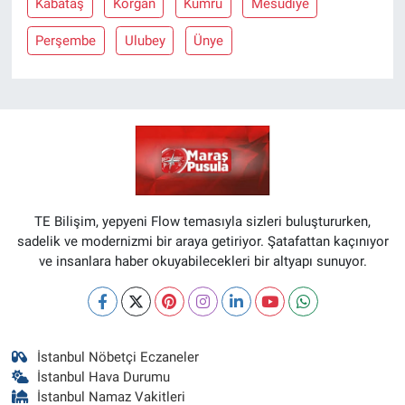
Kabataş
Korgan
Kumru
Mesudiye
Perşembe
Ulubey
Ünye
TE Bilişim, yepyeni Flow temasıyla sizleri buluştururken,
sadelik ve modernizmi bir araya getiriyor. Şatafattan kaçınıyor
ve insanlara haber okuyabilecekleri bir altyapı sunuyor.
İstanbul Nöbetçi Eczaneler
İstanbul Hava Durumu
İstanbul Namaz Vakitleri