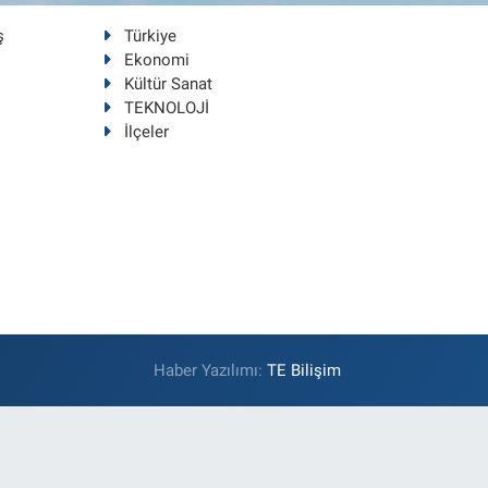
ş
Türkiye
Ekonomi
Kültür Sanat
TEKNOLOJİ
İlçeler
Haber Yazılımı:
TE Bilişim