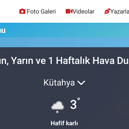
Foto Galeri
Videolar
Yazarla
mu
n, Yarın ve 1 Haftalık Hava 
Kütahya
°
3
Hafif karlı