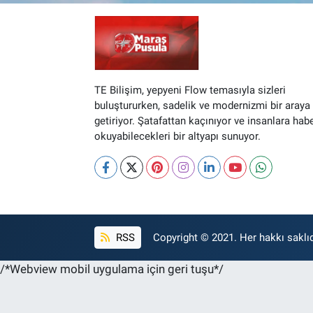
TE Bilişim, yepyeni Flow temasıyla sizleri
buluştururken, sadelik ve modernizmi bir araya
getiriyor. Şatafattan kaçınıyor ve insanlara hab
okuyabilecekleri bir altyapı sunuyor.
RSS
Copyright © 2021. Her hakkı saklıd
/*Webview mobil uygulama için geri tuşu*/