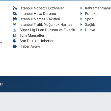
İstanbul Nöbetçi Eczaneler
Kahramanmara
İstanbul Hava Durumu
Politika
İstanbul Namaz Vakitleri
Spor
İstanbul Trafik Yoğunluk Haritası
Sağlık
Süper Lig Puan Durumu ve Fikstür
Dünya
Tüm Manşetler
Son Dakika Haberleri
er
Haber Arşivi
ır.