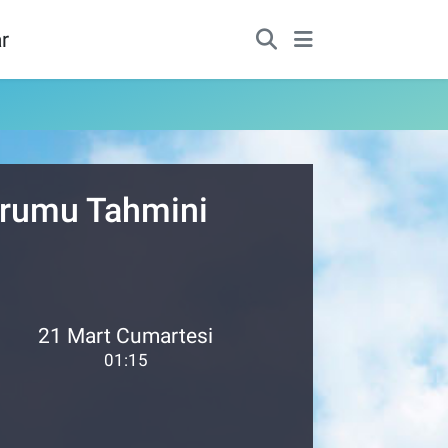
r
Durumu Tahmini
21 Mart Cumartesi
01:15