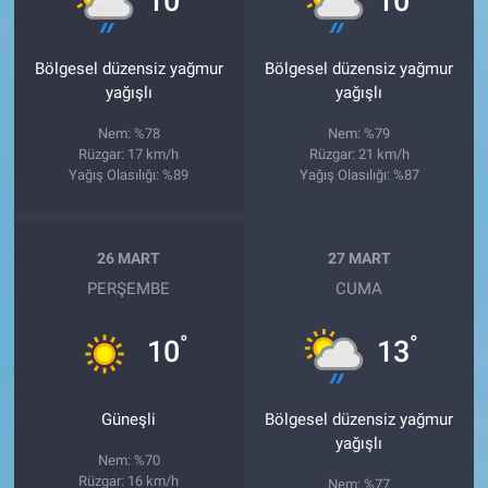
10
10
Bölgesel düzensiz yağmur
Bölgesel düzensiz yağmur
yağışlı
yağışlı
Nem: %78
Nem: %79
Rüzgar: 17 km/h
Rüzgar: 21 km/h
Yağış Olasılığı: %89
Yağış Olasılığı: %87
26 MART
27 MART
PERŞEMBE
CUMA
°
°
10
13
Güneşli
Bölgesel düzensiz yağmur
yağışlı
Nem: %70
Rüzgar: 16 km/h
Nem: %77