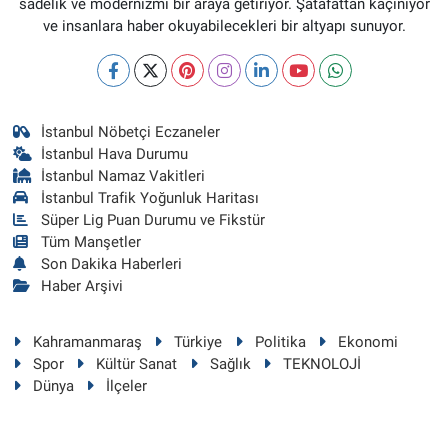
sadelik ve modernizmi bir araya getiriyor. Şatafattan kaçınıyor
ve insanlara haber okuyabilecekleri bir altyapı sunuyor.
İstanbul Nöbetçi Eczaneler
İstanbul Hava Durumu
İstanbul Namaz Vakitleri
İstanbul Trafik Yoğunluk Haritası
Süper Lig Puan Durumu ve Fikstür
Tüm Manşetler
Son Dakika Haberleri
Haber Arşivi
Kahramanmaraş
Türkiye
Politika
Ekonomi
Spor
Kültür Sanat
Sağlık
TEKNOLOJİ
Dünya
İlçeler