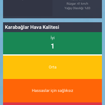
Rüzgar: 41 km/h
Yağış Olasılığı: %83
Karabağlar Hava Kalitesi
İyi
1
Orta
Hassaslar için sağlıksız