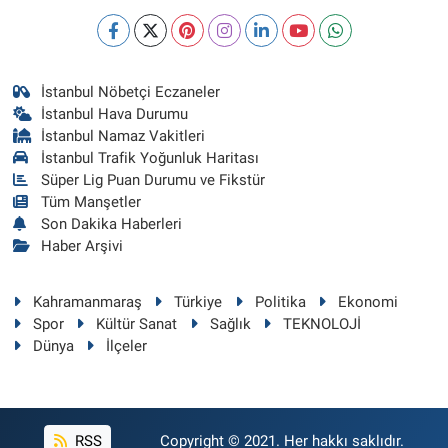
İstanbul Nöbetçi Eczaneler
İstanbul Hava Durumu
İstanbul Namaz Vakitleri
İstanbul Trafik Yoğunluk Haritası
Süper Lig Puan Durumu ve Fikstür
Tüm Manşetler
Son Dakika Haberleri
Haber Arşivi
Kahramanmaraş
Türkiye
Politika
Ekonomi
Spor
Kültür Sanat
Sağlık
TEKNOLOJİ
Dünya
İlçeler
RSS
Copyright © 2021. Her hakkı saklıdır.