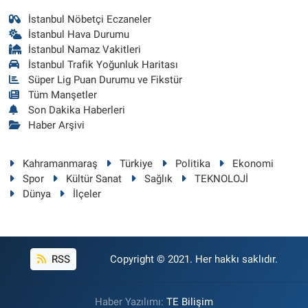
İstanbul Nöbetçi Eczaneler
İstanbul Hava Durumu
İstanbul Namaz Vakitleri
İstanbul Trafik Yoğunluk Haritası
Süper Lig Puan Durumu ve Fikstür
Tüm Manşetler
Son Dakika Haberleri
Haber Arşivi
Kahramanmaraş
Türkiye
Politika
Ekonomi
Spor
Kültür Sanat
Sağlık
TEKNOLOJİ
Dünya
İlçeler
RSS
Copyright © 2021. Her hakkı saklıdır.
Haber Yazılımı:
TE Bilişim