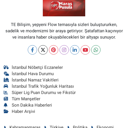
TE Bilişim, yepyeni Flow temasıyla sizleri buluştururken,
sadelik ve modernizmi bir araya getiriyor. Şatafattan kaçınıyor
ve insanlara haber okuyabilecekleri bir altyapı sunuyor.
İstanbul Nöbetçi Eczaneler
İstanbul Hava Durumu
İstanbul Namaz Vakitleri
İstanbul Trafik Yoğunluk Haritası
Süper Lig Puan Durumu ve Fikstür
Tüm Manşetler
Son Dakika Haberleri
Haber Arşivi
Kahramanmaraş
Türkiye
Politika
Ekonomi