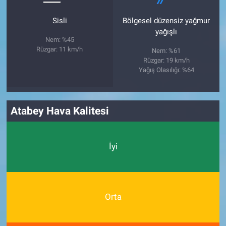
Sisli
Bölgesel düzensiz yağmur
yağışlı
Nem: %45
Rüzgar: 11 km/h
Nem: %61
Rüzgar: 19 km/h
Yağış Olasılığı: %64
Atabey Hava Kalitesi
İyi
Orta