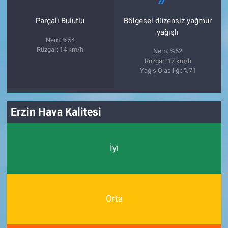
Parçalı Bulutlu
Bölgesel düzensiz yağmur
yağışlı
Nem: %54
Rüzgar: 14 km/h
Nem: %52
Rüzgar: 17 km/h
Yağış Olasılığı: %71
Erzin Hava Kalitesi
İyi
Orta