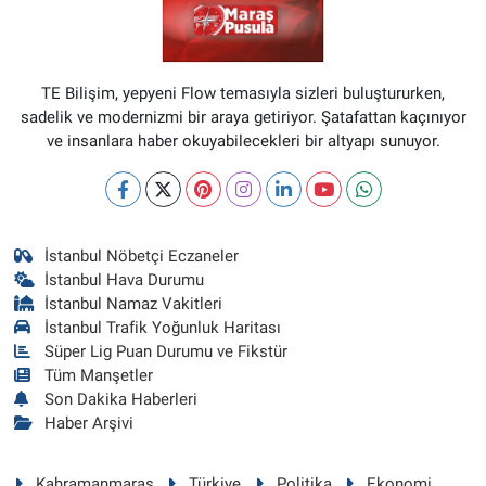
TE Bilişim, yepyeni Flow temasıyla sizleri buluştururken,
sadelik ve modernizmi bir araya getiriyor. Şatafattan kaçınıyor
ve insanlara haber okuyabilecekleri bir altyapı sunuyor.
İstanbul Nöbetçi Eczaneler
İstanbul Hava Durumu
İstanbul Namaz Vakitleri
İstanbul Trafik Yoğunluk Haritası
Süper Lig Puan Durumu ve Fikstür
Tüm Manşetler
Son Dakika Haberleri
Haber Arşivi
Kahramanmaraş
Türkiye
Politika
Ekonomi