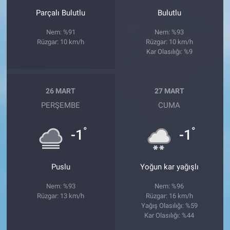
Parçalı Bulutlu
Bulutlu
Nem: %91
Nem: %93
Rüzgar: 10 km/h
Rüzgar: 10 km/h
Kar Olasılığı: %9
26 MART
27 MART
PERŞEMBE
CUMA
°
°
-1
-1
Puslu
Yoğun kar yağışlı
Nem: %93
Nem: %96
Rüzgar: 13 km/h
Rüzgar: 16 km/h
Yağış Olasılığı: %59
Kar Olasılığı: %44