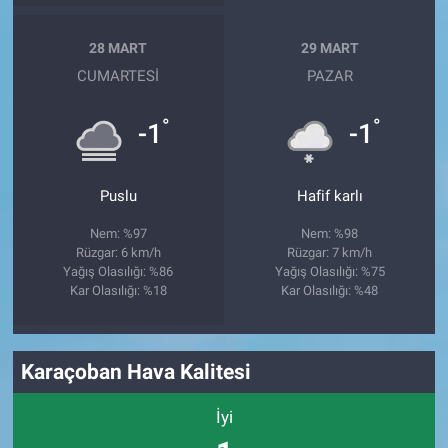
28 MART
29 MART
CUMARTESI
PAZAR
°
°
-1
-1
Puslu
Hafif karlı
Nem: %97
Nem: %98
Rüzgar: 6 km/h
Rüzgar: 7 km/h
Yağış Olasılığı: %86
Yağış Olasılığı: %75
Kar Olasılığı: %18
Kar Olasılığı: %48
Karaçoban Hava Kalitesi
İyi