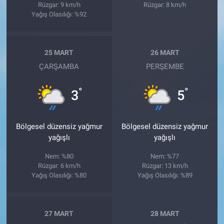
Rüzgar: 9 km/h
Rüzgar: 8 km/h
Yağış Olasılığı: %92
25 MART
26 MART
ÇARŞAMBA
PERŞEMBE
°
°
3
5
Bölgesel düzensiz yağmur
Bölgesel düzensiz yağmur
yağışlı
yağışlı
Nem: %80
Nem: %77
Rüzgar: 6 km/h
Rüzgar: 13 km/h
Yağış Olasılığı: %80
Yağış Olasılığı: %89
27 MART
28 MART