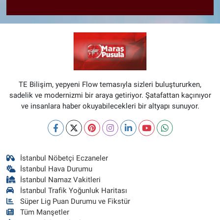
TE Bilişim, yepyeni Flow temasıyla sizleri buluştururken,
sadelik ve modernizmi bir araya getiriyor. Şatafattan kaçınıyor
ve insanlara haber okuyabilecekleri bir altyapı sunuyor.
İstanbul Nöbetçi Eczaneler
İstanbul Hava Durumu
İstanbul Namaz Vakitleri
İstanbul Trafik Yoğunluk Haritası
Süper Lig Puan Durumu ve Fikstür
Tüm Manşetler