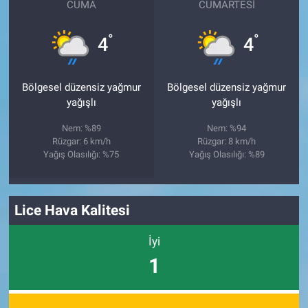
CUMA
CUMARTESI
°
°
4
4
Bölgesel düzensiz yağmur
Bölgesel düzensiz yağmur
yağışlı
yağışlı
Nem: %89
Nem: %94
Rüzgar: 6 km/h
Rüzgar: 8 km/h
Yağış Olasılığı: %75
Yağış Olasılığı: %89
Lice Hava Kalitesi
İyi
1