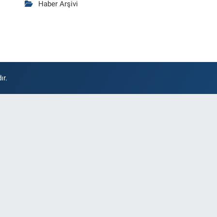
Haber Arşivi
ır.