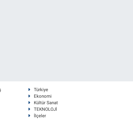
ş
Türkiye
Ekonomi
Kültür Sanat
TEKNOLOJİ
İlçeler