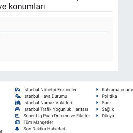
ve konumları
B
İstanbul Nöbetçi Eczaneler
Kahramanmara
İstanbul Hava Durumu
Politika
İstanbul Namaz Vakitleri
Spor
İstanbul Trafik Yoğunluk Haritası
Sağlık
Süper Lig Puan Durumu ve Fikstür
Dünya
Tüm Manşetler
Son Dakika Haberleri
er