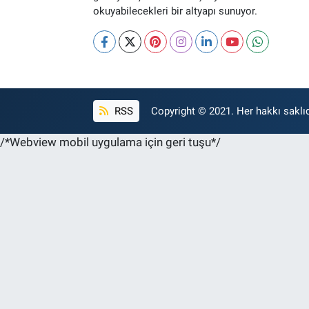
okuyabilecekleri bir altyapı sunuyor.
RSS
Copyright © 2021. Her hakkı saklıd
/*Webview mobil uygulama için geri tuşu*/