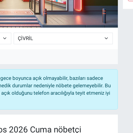
gece boyunca açık olmayabilir, bazıları sadece
nmedik durumlar nedeniyle nöbete gelemeyebilir. Bu
çık olduğunu telefon aracılığıyla teyit etmeniz iyi
os 2026 Cuma nöbetçi