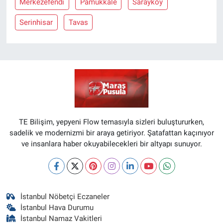
Merkezefendi
Pamukkale
Sarayköy
Serinhisar
Tavas
TE Bilişim, yepyeni Flow temasıyla sizleri buluştururken,
sadelik ve modernizmi bir araya getiriyor. Şatafattan kaçınıyor
ve insanlara haber okuyabilecekleri bir altyapı sunuyor.
İstanbul Nöbetçi Eczaneler
İstanbul Hava Durumu
İstanbul Namaz Vakitleri