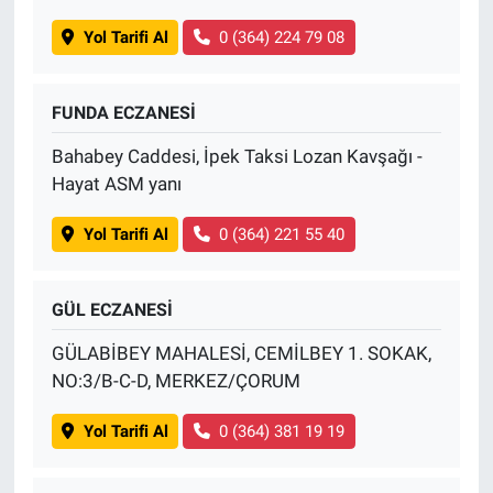
Yol Tarifi Al
0 (364) 224 79 08
FUNDA ECZANESİ
Bahabey Caddesi, İpek Taksi Lozan Kavşağı -
Hayat ASM yanı
Yol Tarifi Al
0 (364) 221 55 40
GÜL ECZANESİ
GÜLABİBEY MAHALESİ, CEMİLBEY 1. SOKAK,
NO:3/B-C-D, MERKEZ/ÇORUM
Yol Tarifi Al
0 (364) 381 19 19