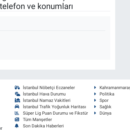
telefon ve konumları
İstanbul Nöbetçi Eczaneler
Kahramanmara
İstanbul Hava Durumu
Politika
İstanbul Namaz Vakitleri
Spor
İstanbul Trafik Yoğunluk Haritası
Sağlık
Süper Lig Puan Durumu ve Fikstür
Dünya
Tüm Manşetler
Son Dakika Haberleri
er