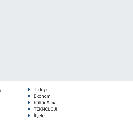
ş
Türkiye
Ekonomi
Kültür Sanat
TEKNOLOJİ
İlçeler