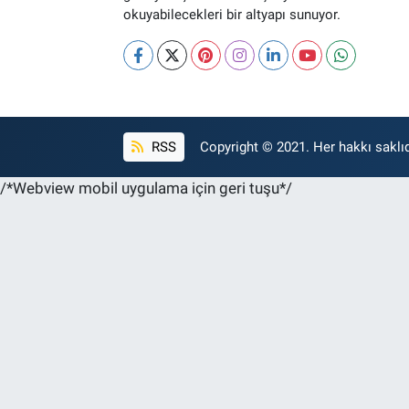
okuyabilecekleri bir altyapı sunuyor.
RSS
Copyright © 2021. Her hakkı saklıd
/*Webview mobil uygulama için geri tuşu*/