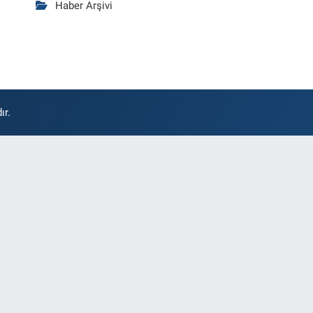
Haber Arşivi
ır.