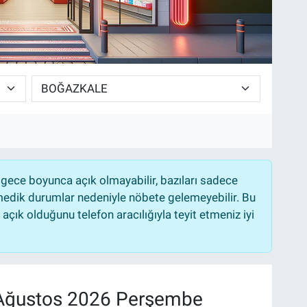
gece boyunca açık olmayabilir, bazıları sadece
nmedik durumlar nedeniyle nöbete gelemeyebilir. Bu
çık olduğunu telefon aracılığıyla teyit etmeniz iyi
Ağustos 2026 Perşembe