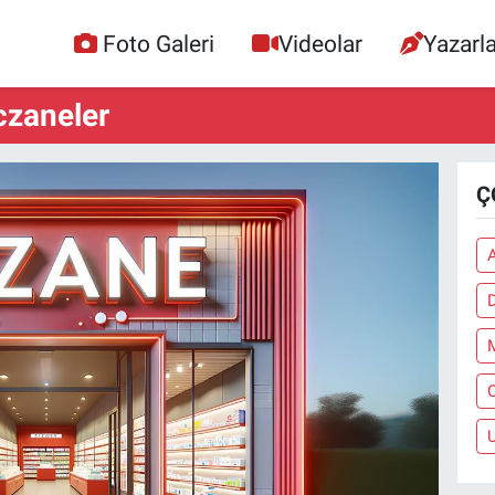
Foto Galeri
Videolar
Yazarla
czaneler
Ç