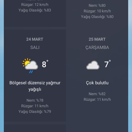
Rüzgar: 12 km/h
Nem: %80
Yağış Olasılığı: %83
Rüzgar: 10 km/h
Yağış Olasılığı: %80
24 MART
25 MART
SALI
ÇARŞAMBA
°
°
8
7
Bölgesel düzensiz yağmur
Çok bulutlu
yağışlı
Nem: %82
Rüzgar: 11 km/h
Nem: %78
Rüzgar: 11 km/h
Yağış Olasılığı: %79