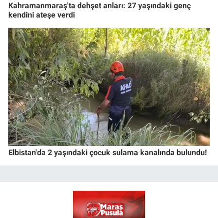
Kahramanmaraş'ta dehşet anları: 27 yaşındaki genç
kendini ateşe verdi
Elbistan'da 2 yaşındaki çocuk sulama kanalında bulundu!