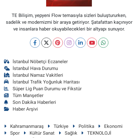
TE Bilişim, yepyeni Flow temasıyla sizleri buluştururken,
sadelik ve modernizmi bir araya getiriyor. Şatafattan kaçınıyor
ve insanlara haber okuyabilecekleri bir altyapı sunuyor.
İstanbul Nöbetçi Eczaneler
İstanbul Hava Durumu
İstanbul Namaz Vakitleri
İstanbul Trafik Yoğunluk Haritası
Süper Lig Puan Durumu ve Fikstür
Tüm Manşetler
Son Dakika Haberleri
Haber Arşivi
Kahramanmaraş
Türkiye
Politika
Ekonomi
Spor
Kültür Sanat
Sağlık
TEKNOLOJİ