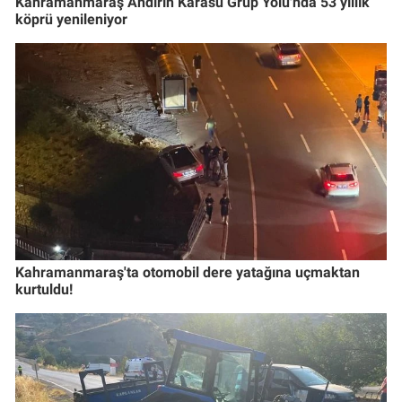
Kahramanmaraş Andırın Karasu Grup Yolu'nda 53 yıllık
köprü yenileniyor
Kahramanmaraş'ta otomobil dere yatağına uçmaktan
kurtuldu!