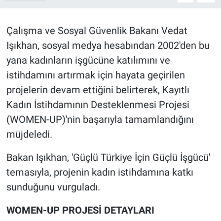
BİLİM VE TEKNOLOJİ
Çalışma ve Sosyal Güvenlik Bakanı Vedat
Işıkhan, sosyal medya hesabından 2002'den bu
Güvenlik
yana kadınların işgücüne katılımını ve
Bölge
istihdamını artırmak için hayata geçirilen
projelerin devam ettiğini belirterek, Kayıtlı
Kadın İstihdamının Desteklenmesi Projesi
(WOMEN-UP)'nin başarıyla tamamlandığını
müjdeledi.
Bakan Işıkhan, 'Güçlü Türkiye İçin Güçlü İşgücü'
temasıyla, projenin kadın istihdamına katkı
sunduğunu vurguladı.
WOMEN-UP PROJESİ DETAYLARI