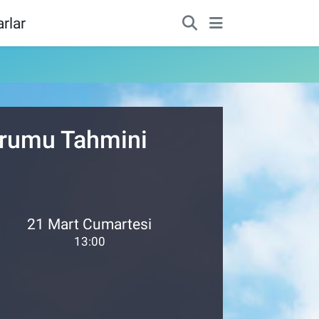
rlar
Durumu Tahmini
21 Mart Cumartesi
13:00