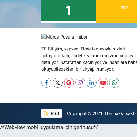
1
Orta
TE Bilişim, yepyeni Flow temasıyla sizleri
buluştururken, sadelik ve modernizmi bir araya
getiriyor. Şatafattan kaçınıyor ve insanlara hab
okuyabilecekleri bir altyapı sunuyor.
RSS
Copyright © 2021. Her hakkı saklıd
/*Webview mobil uygulama için geri tuşu*/