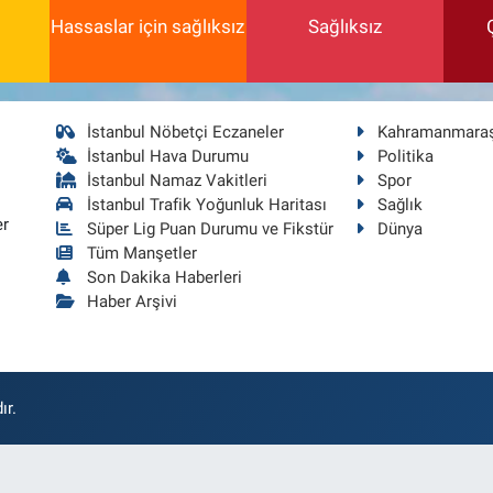
Hassaslar için sağlıksız
Sağlıksız
İstanbul Nöbetçi Eczaneler
Kahramanmara
İstanbul Hava Durumu
Politika
İstanbul Namaz Vakitleri
Spor
İstanbul Trafik Yoğunluk Haritası
Sağlık
er
Süper Lig Puan Durumu ve Fikstür
Dünya
Tüm Manşetler
Son Dakika Haberleri
Haber Arşivi
ır.