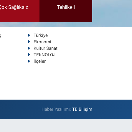
Çok Sağlıksız
Tehlikeli
ş
Türkiye
Ekonomi
Kültür Sanat
TEKNOLOJİ
İlçeler
Haber Yazılımı:
TE Bilişim