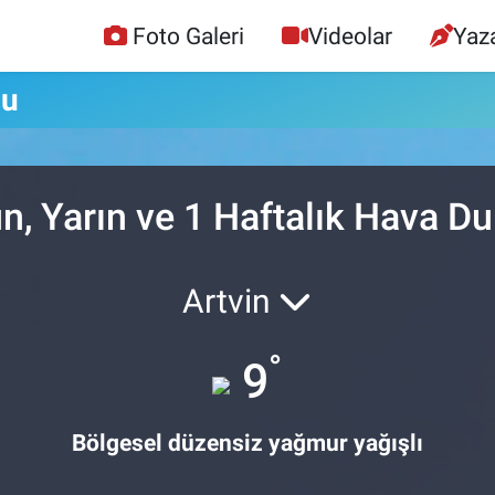
Foto Galeri
Videolar
Yaza
mu
n, Yarın ve 1 Haftalık Hava 
Artvin
°
9
Bölgesel düzensiz yağmur yağışlı