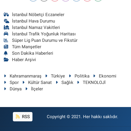
İstanbul Nöbetçi Eczaneler
İstanbul Hava Durumu
İstanbul Namaz Vakitleri
İstanbul Trafik Yoğunluk Haritası
Süper Lig Puan Durumu ve Fikstür
Tüm Manşetler
Son Dakika Haberleri
Haber Arşivi
Kahramanmaraş
Türkiye
Politika
Ekonomi
Spor
Kültür Sanat
Sağlık
TEKNOLOJİ
Dünya
İlçeler
RSS
Copyright © 2021. Her hakkı saklıdır.