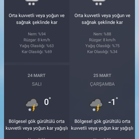
Orta kuvvetli veya yoğun ve
Orta kuvvetli veya yoğun ve
sağnak şeklinde kar
sağnak şeklinde kar
Nem: %94
Nem: %88
Rüzgar: 8 km/h
Rüzgar: 8 km/h
Yağış Olasılığı: %63
Yağış Olasılığı: %75
Kar Olasılığı: %69
Kar Olasılığı: %34
24 MART
25 MART
SALI
ÇARŞAMBA
°
°
0
-1
Bölgesel gök gürültülü orta
Bölgesel gök gürültülü orta
kuvvetli veya yoğun kar yağışlı
kuvvetli veya yoğun kar yağışlı