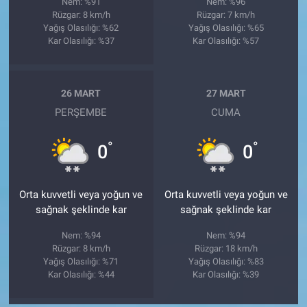
Nem: %91
Nem: %96
Rüzgar: 8 km/h
Rüzgar: 7 km/h
Yağış Olasılığı: %62
Yağış Olasılığı: %65
Kar Olasılığı: %37
Kar Olasılığı: %57
26 MART
27 MART
PERŞEMBE
CUMA
°
°
0
0
Orta kuvvetli veya yoğun ve
Orta kuvvetli veya yoğun ve
sağnak şeklinde kar
sağnak şeklinde kar
Nem: %94
Nem: %94
Rüzgar: 8 km/h
Rüzgar: 18 km/h
Yağış Olasılığı: %71
Yağış Olasılığı: %83
Kar Olasılığı: %44
Kar Olasılığı: %39