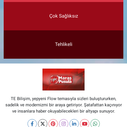
Çok Sağlıksız
Tehlikeli
TE Bilişim, yepyeni Flow temasıyla sizleri buluştururken,
sadelik ve modernizmi bir araya getiriyor. Şatafattan kaçınıyor
ve insanlara haber okuyabilecekleri bir altyapı sunuyor.