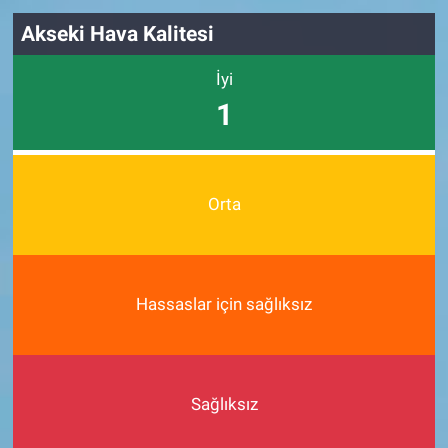
Akseki Hava Kalitesi
İyi
1
Orta
Hassaslar için sağlıksız
Sağlıksız